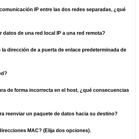
la comunicación IP entre las dos redes separadas, ¿qué
ir datos de una red local IP a una red remota?
la dirección de a puerta de enlace predeterminada de
ed?
ura de forma incorrecta en el host, ¿qué consecuencias
ara reenviar un paquete de datos hacia su destino?
direcciones MAC? (Elija dos opciones).