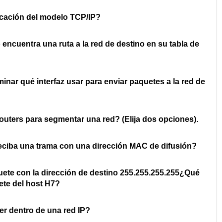
icación del modelo TCP/IP?
ncuentra una ruta a la red de destino en su tabla de
inar qué interfaz usar para enviar paquetes a la red de
outers para segmentar una red? (Elija dos opciones).
eciba una trama con una dirección MAC de difusión?
quete con la dirección de destino 255.255.255.255¿Qué
ete del host H7?
er dentro de una red IP?