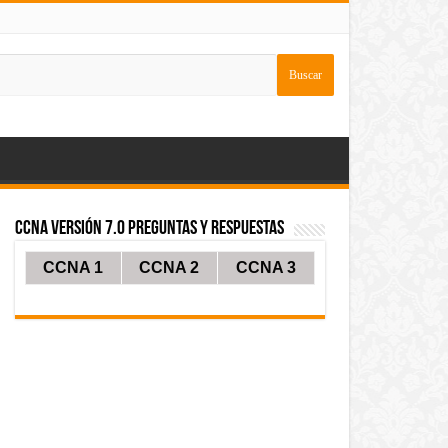
CCNA Versión 7.0 Preguntas y Respuestas
CCNA 1
CCNA 2
CCNA 3