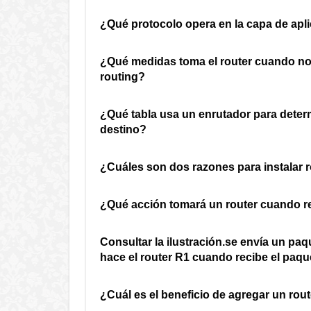
¿Qué protocolo opera en la capa de apl
¿Qué medidas toma el router cuando no e
routing?
¿Qué tabla usa un enrutador para determ
destino?
¿Cuáles son dos razones para instalar r
¿Qué acción tomará un router cuando r
Consultar la ilustración.se envía un pa
hace el router R1 cuando recibe el paqu
¿Cuál es el beneficio de agregar un rout