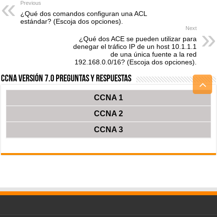
Previous
¿Qué dos comandos configuran una ACL
estándar? (Escoja dos opciones).
Next
¿Qué dos ACE se pueden utilizar para
denegar el tráfico IP de un host 10.1.1.1
de una única fuente a la red
192.168.0.0/16? (Escoja dos opciones).
CCNA Versión 7.0 Preguntas y Respuestas
CCNA 1
CCNA 2
CCNA 3