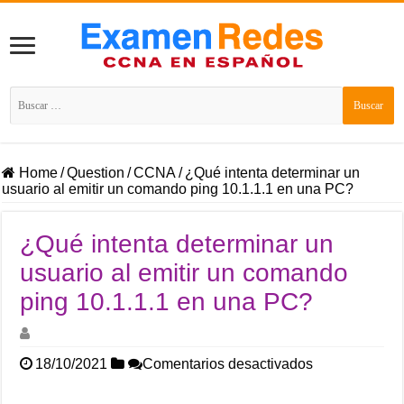
Buscar:
Home
/
Question
/
CCNA
/
¿Qué intenta determinar un
usuario al emitir un comando ping 10.1.1.1 en una PC?
¿Qué intenta determinar un
usuario al emitir un comando
ping 10.1.1.1 en una PC?
en
18/10/2021
Comentarios desactivados
¿Qué
intenta