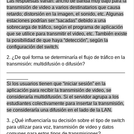
Las respuestas varían: ancho de banda muy bajo para la
transmisión de video a varios destinatarios que causa
retardo; distorsión en la imagen, el sonido, etc. Algunas
estaciones podrían ser “sacadas” debido a una
sobrecarga de tráfico, según el programa de aplicación
que se utilice para transmitir el video, etc. También existe
la posibilidad de que haya “detección”, según la
configuración del switch.
2. ¿De qué forma se determinaría el flujo de tráfico en la
transmisión: multidifusión o difusión?
____________________________________________
________
Si los usuarios tienen que “iniciar sesión” en la
aplicación para recibir la transmisión de video, se
consideraría multidifusión. Si el servidor agrupa a los
estudiantes colectivamente para insertar la transmisión,
se consideraría una difusión en el lado de la LAN.
3. ¿Qué influenciaría su decisión sobre el tipo de switch
para utilizar para voz, transmisión de video y datos
comunes para estos tipos de transmisiones?