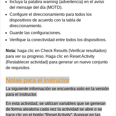
Incluya la palabra warning (advertencia) en el aviso
del mensaje del día (MOTD).
Configure el direccionamiento para todos los
dispositivos de acuerdo con la tabla de
direccionamiento.
Guarde las configuraciones.
Verifique la conectividad entre todos los dispositivos.
Nota:
haga clic en Check Results (Verificar resultados)
para ver su progreso. Haga clic en Reset Activity
(Restablecer actividad) para generar un nuevo conjunto
de requisitos.
Notas para el instructor
La siguiente información se encuentra solo en la versión
para el instructor.
En esta actividad, se utilizan variables que se generan
de forma aleatoria cada vez la actividad se abre o se
hace clic en el botón “Reset Activity”. Aunque en las