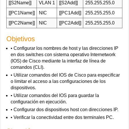
[[S2Name]]
VLAN 1
[[S2Add]]
255.255.255.0
[[PC1Name]]
NIC
[[PC1Add]]
255.255.255.0
[[PC2Name]]
NIC
[[PC2Add]]
255.255.255.0
Objetivos
• Configurar los nombres de host y las direcciones IP
en dos switches con sistema operativo Internetwork
(IOS) de Cisco mediante la interfaz de línea de
comandos (CLI).
• Utilizar comandos del IOS de Cisco para especificar
o limitar el acceso a las configuraciones de los
dispositivos.
• Utilizar comandos del IOS para guardar la
configuración en ejecución.
• Configurar dos dispositivos host con direcciones IP.
• Verificar la conectividad entre dos terminales PC.