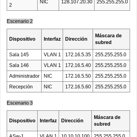
NIC
128.107.20.30
255.255.255.0
2
Escenario 2
Máscara de
Dispositivo
Interfaz
Dirección
subred
Sala 145
VLAN 1
172.16.5.35
255.255.255.0
Sala 146
VLAN 1
172.16.5.40
255.255.255.0
Administrador
NIC
172.16.5.50
255.255.255.0
Recepción
NIC
172.16.5.60
255.255.255.0
Escenario 3
Máscara de
Dispositivo
Interfaz
Dirección
subred
ASw-1
VLAN 1
10.10.10.100
255.255.255.0