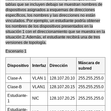
tablas que se incluyen debajo se muestran nombres de
dispositivos asignados a esquemas de direcciones
específicos, los nombres y las direcciones no están
vinculados. Por ejemplo, un estudiante podría obtener
los nombres de los dispositivos presentados en la
situación 1 con el direccionamiento que se muestra en la
situación 2. Además, el estudiante recibirá una de tres
versiones de topología.
Escenario 1
Máscara de
Dispositivo
Interfaz
Dirección
subred
Clase-A
VLAN 1
128.107.20.10
255.255.255.0
Clase-B
VLAN1
128.107.20.15
255.255.255.0
Estudiante-
NIC
128.107.20.25
255.255.255.0
1
Estudiante-