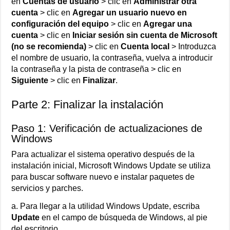
en
Cuentas de usuario
> clic en
Administrar otra
cuenta
> clic en
Agregar un usuario nuevo en
configuración del equipo
> clic en
Agregar una
cuenta
> clic en
Iniciar sesión sin cuenta de Microsoft
(no se recomienda)
> clic en
Cuenta local
> Introduzca
el nombre de usuario, la contraseña, vuelva a introducir
la contraseña y la pista de contraseña > clic en
Siguiente
> clic en
Finalizar
.
Parte 2: Finalizar la instalación
Paso 1: Verificación de actualizaciones de
Windows
Para actualizar el sistema operativo después de la
instalación inicial, Microsoft Windows Update se utiliza
para buscar software nuevo e instalar paquetes de
servicios y parches.
a. Para llegar a la utilidad Windows Update, escriba
Update
en el campo de búsqueda de Windows, al pie
del escritorio.