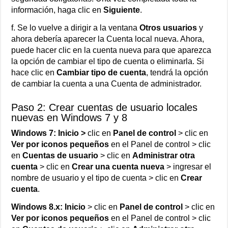
información, haga clic en
Siguiente
.
f. Se lo vuelve a dirigir a la ventana
Otros usuarios
y
ahora debería aparecer la Cuenta local nueva. Ahora,
puede hacer clic en la cuenta nueva para que aparezca
la opción de cambiar el tipo de cuenta o eliminarla. Si
hace clic en
Cambiar tipo de cuenta
, tendrá la opción
de cambiar la cuenta a una Cuenta de administrador.
Paso 2: Crear cuentas de usuario locales
nuevas en Windows 7 y 8
Windows 7: Inicio >
clic en
Panel de control
> clic en
Ver por iconos pequeños
en el Panel de control > clic
en
Cuentas de usuario
> clic en
Administrar otra
cuenta
> clic en
Crear una cuenta nueva
> ingresar el
nombre de usuario y el tipo de cuenta > clic en
Crear
cuenta
.
Windows 8.x: Inicio
> clic en
Panel de control
> clic en
Ver por iconos pequeños
en el Panel de control > clic