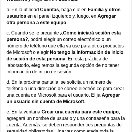
b. En la utilidad
Cuentas
, haga clic en
Familia y otros
usuarios
en el panel izquierdo y, luego, en
Agregar
otra persona a este equipo
.
c. Cuando se le pregunte
¿Cómo iniciará sesión esta
persona?
, podrá elegir un correo electrónico o un
número de teléfono que ella ya use para otros productos
de Microsoft o elegir
No tengo la información de inicio
de sesión de esta persona
. En esta práctica de
laboratorio, elegiremos la segunda opción de no tener
información de inicio de sesión.
d. En la próxima pantalla, se solicita un número de
teléfono o una dirección de correo electrónico para crear
una cuenta de Microsoft para el usuario. Elija
Agregar
un usuario sin cuenta de Microsoft
.
e. En la ventana
Crear una cuenta para este equipo
,
agregará un nombre de usuario y una contraseña para la
cuenta. Además, se deben responder tres preguntas de
seguridad obligatorias. Una vez completada toda la