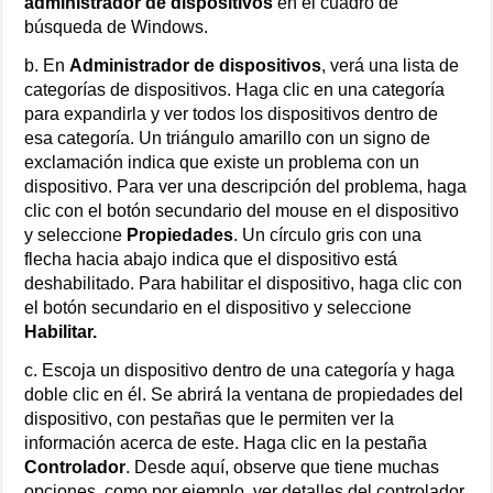
administrador de dispositivos
en el cuadro de
búsqueda de Windows.
b. En
Administrador de dispositivos
, verá una lista de
categorías de dispositivos. Haga clic en una categoría
para expandirla y ver todos los dispositivos dentro de
esa categoría. Un triángulo amarillo con un signo de
exclamación indica que existe un problema con un
dispositivo. Para ver una descripción del problema, haga
clic con el botón secundario del mouse en el dispositivo
y seleccione
Propiedades
. Un círculo gris con una
flecha hacia abajo indica que el dispositivo está
deshabilitado. Para habilitar el dispositivo, haga clic con
el botón secundario en el dispositivo y seleccione
Habilitar.
c. Escoja un dispositivo dentro de una categoría y haga
doble clic en él. Se abrirá la ventana de propiedades del
dispositivo, con pestañas que le permiten ver la
información acerca de este. Haga clic en la pestaña
Controlador
. Desde aquí, observe que tiene muchas
opciones, como por ejemplo, ver detalles del controlador,