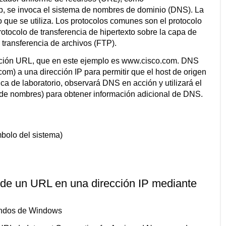
b, se invoca el sistema de nombres de dominio (DNS). La
o que se utiliza. Los protocolos comunes son el protocolo
rotocolo de transferencia de hipertexto sobre la capa de
transferencia de archivos (FTP).
ección URL, que en este ejemplo es www.cisco.com. DNS
m) a una dirección IP para permitir que el host de origen
ica de laboratorio, observará DNS en acción y utilizará el
e nombres) para obtener información adicional de DNS.
bolo del sistema)
 de un URL en una dirección IP mediante
mandos de Windows