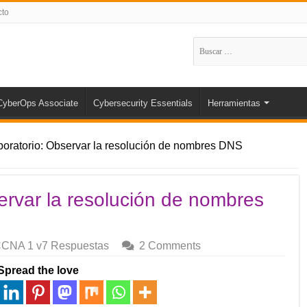
cto
Buscar:
CyberOps Associate
Cybersecurity Essentials
Herramientas
boratorio: Observar la resolución de nombres DNS
ervar la resolución de nombres
CNA 1 v7 Respuestas
2 Comments
Spread the love