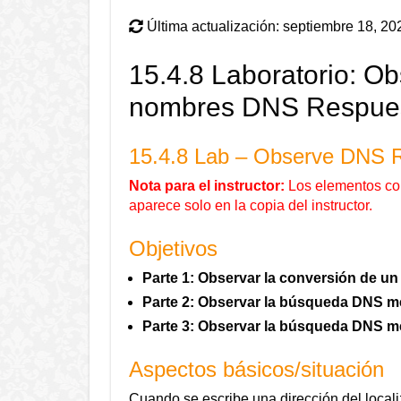
Última actualización: septiembre 18, 20
15.4.8 Laboratorio: Ob
nombres DNS Respuesta
15.4.8 Lab – Observe DNS R
Nota para el instructor:
Los elementos con 
aparece solo en la copia del instructor.
Objetivos
Parte 1: Observar la conversión de u
Parte 2: Observar la búsqueda DNS m
Parte 3: Observar la búsqueda DNS m
Aspectos básicos/situación
Cuando se escribe una dirección del local