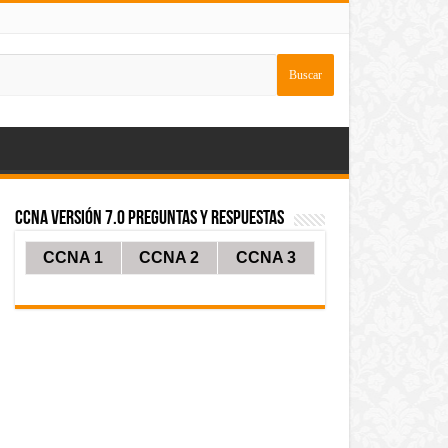
CCNA Versión 7.0 Preguntas y Respuestas
CCNA 1
CCNA 2
CCNA 3