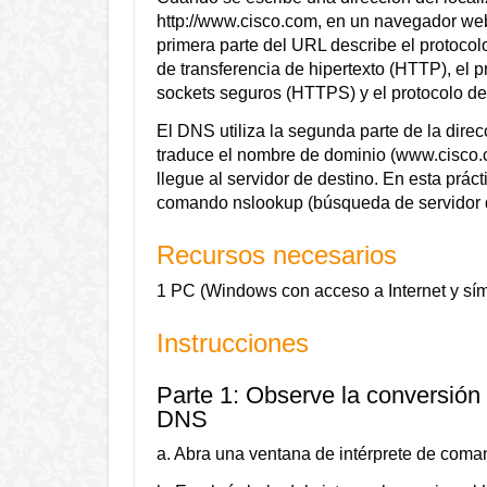
http://www.cisco.com, en un navegador we
primera parte del URL describe el protocol
de transferencia de hipertexto (HTTP), el p
sockets seguros (HTTPS) y el protocolo de 
El DNS utiliza la segunda parte de la dir
traduce el nombre de dominio (www.cisco.co
llegue al servidor de destino. En esta práct
comando nslookup (búsqueda de servidor d
Recursos necesarios
1 PC (Windows con acceso a Internet y sím
Instrucciones
Parte 1: Observe la conversión
DNS
a. Abra una ventana de intérprete de co