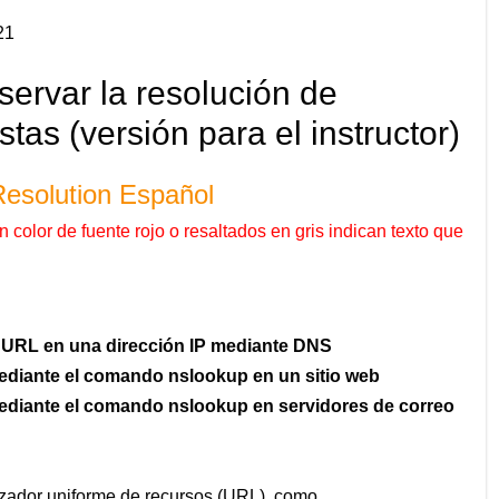
21
servar la resolución de
s (versión para el instructor)
esolution Español
color de fuente rojo o resaltados en gris indican texto que
n URL en una dirección IP mediante DNS
ediante el comando nslookup en un sitio web
ediante el comando nslookup en servidores de correo
izador uniforme de recursos (URL), como