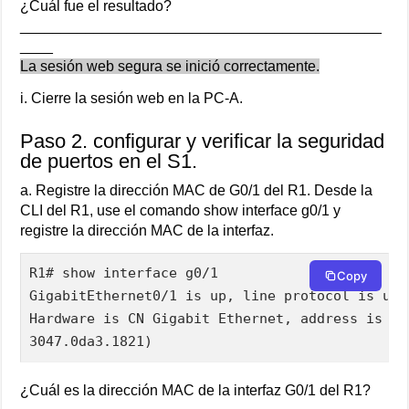
¿Cuál fue el resultado?
____________________________________________
____
La sesión web segura se inició correctamente.
i. Cierre la sesión web en la PC-A.
Paso 2. configurar y verificar la seguridad
de puertos en el S1.
a. Registre la dirección MAC de G0/1 del R1. Desde la
CLI del R1, use el comando show interface g0/1 y
registre la dirección MAC de la interfaz.
R1# show interface g0/1

Copy
GigabitEthernet0/1 is up, line protocol is up

Hardware is CN Gigabit Ethernet, address is 30
3047.0da3.1821)
¿Cuál es la dirección MAC de la interfaz G0/1 del R1?