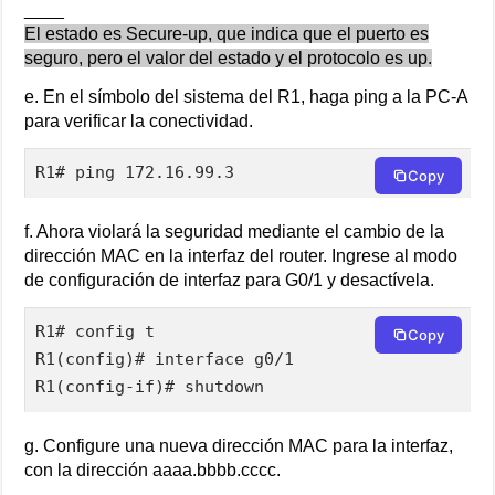
____
El estado es Secure-up, que indica que el puerto es
seguro, pero el valor del estado y el protocolo es up.
e. En el símbolo del sistema del R1, haga ping a la PC-A
para verificar la conectividad.
R1# ping 172.16.99.3
Copy
f. Ahora violará la seguridad mediante el cambio de la
dirección MAC en la interfaz del router. Ingrese al modo
de configuración de interfaz para G0/1 y desactívela.
R1# config t

Copy
R1(config)# interface g0/1

R1(config-if)# shutdown
g. Configure una nueva dirección MAC para la interfaz,
con la dirección aaaa.bbbb.cccc.