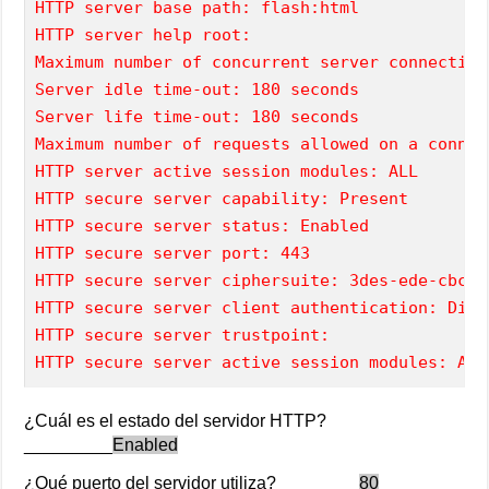
HTTP server base path: flash:html
HTTP server help root:
Maximum number of concurrent server connection
Server idle time-out: 180 seconds
Server life time-out: 180 seconds
Maximum number of requests allowed on a connec
HTTP server active session modules: ALL
HTTP secure server capability: Present
HTTP secure server status: Enabled
HTTP secure server port: 443
HTTP secure server ciphersuite: 3des-ede-cbc-s
HTTP secure server client authentication: Disa
HTTP secure server trustpoint:
HTTP secure server active session modules: ALL
¿Cuál es el estado del servidor HTTP?
_________
Enabled
¿Qué puerto del servidor utiliza? ________
80