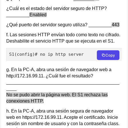
¿Cuál es el estado del servidor seguro de HTTP?
_________
Enabled
¿Qué puerto del servidor seguro utiliza? _________
443
f. Las sesiones HTTP envían todo como texto no cifrado.
Deshabilite el servicio HTTP que se ejecuta en el S1.
S1(config)# no ip http server
Copy
g. En la PC-A, abra una sesión de navegador web a
http://172.16.99.11. ¿Cuál fue el resultado?
____________________________________________
____
No se pudo abrir la página web. El S1 rechaza las
conexiones HTTP.
h. En la PC-A, abra una sesión segura de navegador
web en https://172.16.99.11. Acepte el certificado. Inicie
sesión sin nombre de usuario y con la contraseña class.