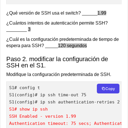
¿Qué versión de SSH usa el switch? ______
1.99
¿Cuántos intentos de autenticación permite SSH?
________
3
¿Cuál es la configuración predeterminada de tiempo de
espera para SSH? _____
120 segundos
Paso 2. modificar la configuración de
SSH en el S1.
Modifique la configuración predeterminada de SSH.
S1# config t

Copy
S1(config)# ip ssh time-out 75

S1# show ip ssh
SSH Enabled - version 1.99
Authentication timeout: 75 secs; Authenticatio