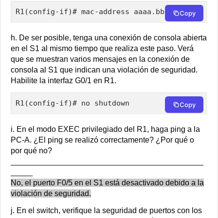
R1(config-if)# mac-address aaaa.bbbb.cccc
Copy
h. De ser posible, tenga una conexión de consola abierta
en el S1 al mismo tiempo que realiza este paso. Verá
que se muestran varios mensajes en la conexión de
consola al S1 que indican una violación de seguridad.
Habilite la interfaz G0/1 en R1.
R1(config-if)# no shutdown
Copy
i. En el modo EXEC privilegiado del R1, haga ping a la
PC-A. ¿El ping se realizó correctamente? ¿Por qué o
por qué no?
____________________________________________
_____
No, el puerto F0/5 en el S1 está desactivado debido a la
violación de seguridad.
j. En el switch, verifique la seguridad de puertos con los