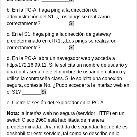
b. En la PC-A, haga ping a la dirección de
administración del S1. ¿Los pings se realizaron
correctamente? __________
Sí
c. En el S1, haga ping a la dirección de gateway
predeterminado en el R1. ¿Los pings se realizaron
correctamente? __________
Sí
d. En la PC-A, abra un navegador web y acceda a
http://172.16.99.11. Si le solicita un nombre de usuario y
una contraseña, deje el nombre de usuario en blanco y
utilice la contraseña class. Si le solicita una conexión
segura, conteste No. ¿Pudo acceder a la interfaz web en
el S1? _______
Sí
e. Cierre la sesión del explorador en la PC-A.
Nota:
la interfaz web no segura (servidor HTTP) en un
switch Cisco 2960 está habilitada de manera
predeterminada. Una medida de seguridad frecuente es
deshabilitar este servicio, tal como se describe en la