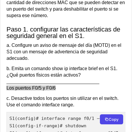
cantidad de direcciones MAC que se pueden detectar en
un puerto del switch y para deshabilitar el puerto si se
supera ese número.
Paso 1. configurar las características de
seguridad general en el S1.
a. Configure un aviso de mensaje del día (MOTD) en el
S1 con un mensaje de advertencia de seguridad
adecuado.
b. Emita un comando show ip interface brief en el S1.
¿Qué puertos físicos están activos?
___________________________________
Los puertos F0/5 y F0/6
c. Desactive todos los puertos sin utilizar en el switch.
Use el comando interface range.
S1(config)# interface range f0/1 – 4

Copy
S1(config-if-range)# shutdown
