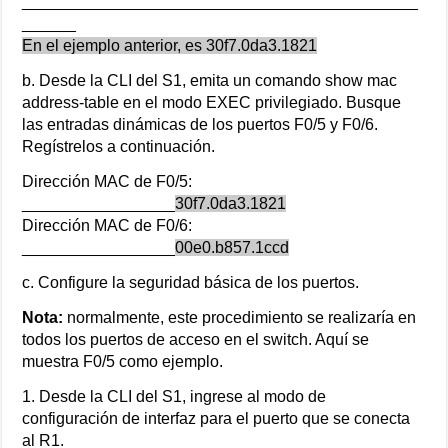
____________________________________________
______
En el ejemplo anterior, es 30f7.0da3.1821
b. Desde la CLI del S1, emita un comando show mac
address-table en el modo EXEC privilegiado. Busque
las entradas dinámicas de los puertos F0/5 y F0/6.
Regístrelos a continuación.
Dirección MAC de F0/5:
_________________
30f7.0da3.1821
Dirección MAC de F0/6:
_________________
00e0.b857.1ccd
c. Configure la seguridad básica de los puertos.
Nota:
normalmente, este procedimiento se realizaría en
todos los puertos de acceso en el switch. Aquí se
muestra F0/5 como ejemplo.
1. Desde la CLI del S1, ingrese al modo de
configuración de interfaz para el puerto que se conecta
al R1.