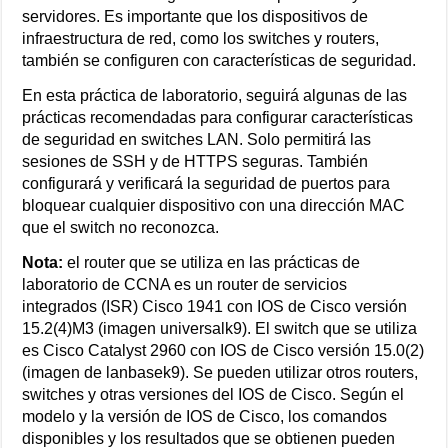
servidores. Es importante que los dispositivos de
infraestructura de red, como los switches y routers,
también se configuren con características de seguridad.
En esta práctica de laboratorio, seguirá algunas de las
prácticas recomendadas para configurar características
de seguridad en switches LAN. Solo permitirá las
sesiones de SSH y de HTTPS seguras. También
configurará y verificará la seguridad de puertos para
bloquear cualquier dispositivo con una dirección MAC
que el switch no reconozca.
Nota:
el router que se utiliza en las prácticas de
laboratorio de CCNA es un router de servicios
integrados (ISR) Cisco 1941 con IOS de Cisco versión
15.2(4)M3 (imagen universalk9). El switch que se utiliza
es Cisco Catalyst 2960 con IOS de Cisco versión 15.0(2)
(imagen de lanbasek9). Se pueden utilizar otros routers,
switches y otras versiones del IOS de Cisco. Según el
modelo y la versión de IOS de Cisco, los comandos
disponibles y los resultados que se obtienen pueden