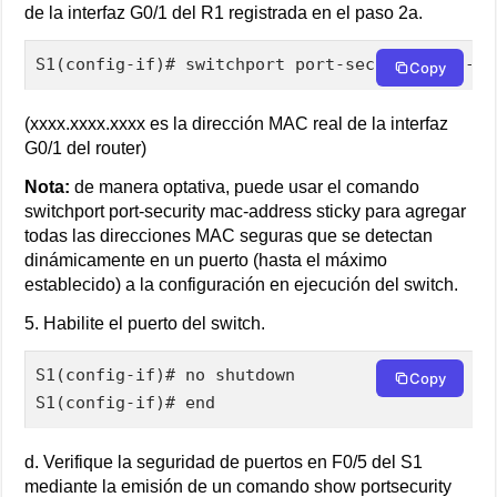
de la interfaz G0/1 del R1 registrada en el paso 2a.
S1(config-if)# switchport port-security mac-ad
Copy
(xxxx.xxxx.xxxx es la dirección MAC real de la interfaz
G0/1 del router)
Nota:
de manera optativa, puede usar el comando
switchport port-security mac-address sticky para agregar
todas las direcciones MAC seguras que se detectan
dinámicamente en un puerto (hasta el máximo
establecido) a la configuración en ejecución del switch.
5. Habilite el puerto del switch.
S1(config-if)# no shutdown

Copy
S1(config-if)# end
d. Verifique la seguridad de puertos en F0/5 del S1
mediante la emisión de un comando show portsecurity