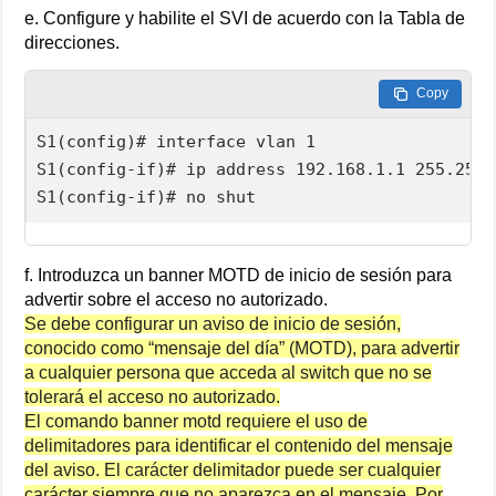
e. Configure y habilite el SVI de acuerdo con la Tabla de
direcciones.
Copy
S1(config)# interface vlan 1

S1(config-if)# ip address 192.168.1.1 255.255.
S1(config-if)# no shut
f. Introduzca un banner MOTD de inicio de sesión para
advertir sobre el acceso no autorizado.
Se debe configurar un aviso de inicio de sesión,
conocido como “mensaje del día” (MOTD), para advertir
a cualquier persona que acceda al switch que no se
tolerará el acceso no autorizado.
El comando banner motd requiere el uso de
delimitadores para identificar el contenido del mensaje
del aviso. El carácter delimitador puede ser cualquier
carácter siempre que no aparezca en el mensaje. Por