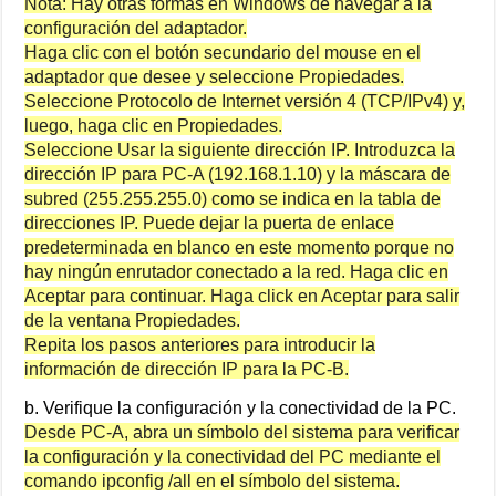
Nota: Hay otras formas en Windows de navegar a la
configuración del adaptador.
Haga clic con el botón secundario del mouse en el
adaptador que desee y seleccione Propiedades.
Seleccione Protocolo de Internet versión 4 (TCP/IPv4) y,
luego, haga clic en Propiedades.
Seleccione Usar la siguiente dirección IP. Introduzca la
dirección IP para PC-A (192.168.1.10) y la máscara de
subred (255.255.255.0) como se indica en la tabla de
direcciones IP. Puede dejar la puerta de enlace
predeterminada en blanco en este momento porque no
hay ningún enrutador conectado a la red. Haga clic en
Aceptar para continuar. Haga click en Aceptar para salir
de la ventana Propiedades.
Repita los pasos anteriores para introducir la
información de dirección IP para la PC-B.
b. Verifique la configuración y la conectividad de la PC.
Desde PC-A, abra un símbolo del sistema para verificar
la configuración y la conectividad del PC mediante el
comando ipconfig /all en el símbolo del sistema.