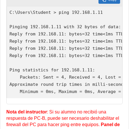
C:\Users\Student > ping 192.168.1.11

Pinging 192.168.1.11 with 32 bytes of data:

Reply from 192.168.11: bytes=32 time<1ms TTL=12
Reply from 192.168.11: bytes=32 time<1ms TTL=12
Reply from 192.168.11: bytes=32 time<1ms TTL=12
Reply from 192.168.11: bytes=32 time<1ms TTL=12
Ping statistics for 192.168.1.11:

    Packets: Sent = 4, Received = 4, Lost = 0 
Approximate round trip times in milli-seconds:

Nota del instructor
: Si su alumno no recibió una
respuesta de PC-B, puede ser necesario deshabilitar el
firewall del PC para hacer ping entre equipos.
Panel de