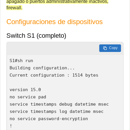
apagado o puertos administrativamente inactivos,
firewall.
Configuraciones de dispositivos
Switch S1 (completo)
Copy
S1#sh run

Building configuration...

Current configuration : 1514 bytes

version 15.0

no service pad

service timestamps debug datetime msec

service timestamps log datetime msec

no service password-encryption

!
