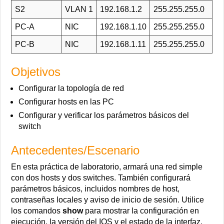
S2
VLAN 1
192.168.1.2
255.255.255.0
PC-A
NIC
192.168.1.10
255.255.255.0
PC-B
NIC
192.168.1.11
255.255.255.0
Objetivos
Configurar la topología de red
Configurar hosts en las PC
Configurar y verificar los parámetros básicos del
switch
Antecedentes/Escenario
En esta práctica de laboratorio, armará una red simple
con dos hosts y dos switches. También configurará
parámetros básicos, incluidos nombres de host,
contraseñas locales y aviso de inicio de sesión. Utilice
los comandos
show
para mostrar la configuración en
ejecución, la versión del IOS y el estado de la interfaz.