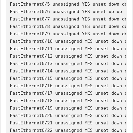
FastEthernet0/5 unassigned YES unset down down 
FastEthernet0/6 unassigned YES unset up up     
FastEthernet0/7 unassigned YES unset down down 
FastEthernet0/8 unassigned YES unset down down 
FastEthernet0/9 unassigned YES unset down down 
FastEthernet0/10 unassigned YES unset down dow
FastEthernet0/11 unassigned YES unset down dow
FastEthernet0/12 unassigned YES unset down dow
FastEthernet0/13 unassigned YES unset down dow
FastEthernet0/14 unassigned YES unset down dow
FastEthernet0/15 unassigned YES unset down dow
FastEthernet0/16 unassigned YES unset down dow
FastEthernet0/17 unassigned YES unset down dow
FastEthernet0/18 unassigned YES unset down dow
FastEthernet0/19 unassigned YES unset down dow
FastEthernet0/20 unassigned YES unset down dow
FastEthernet0/21 unassigned YES unset down dow
FastEthernet0/22 unassigned YES unset down dow