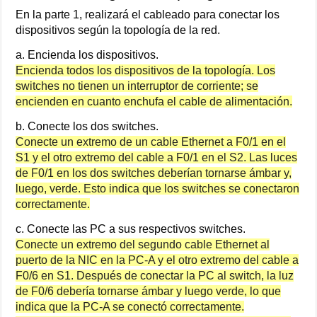
En la parte 1, realizará el cableado para conectar los
dispositivos según la topología de la red.
a. Encienda los dispositivos.
Encienda todos los dispositivos de la topología. Los
switches no tienen un interruptor de corriente; se
encienden en cuanto enchufa el cable de alimentación.
b. Conecte los dos switches.
Conecte un extremo de un cable Ethernet a F0/1 en el
S1 y el otro extremo del cable a F0/1 en el S2. Las luces
de F0/1 en los dos switches deberían tornarse ámbar y,
luego, verde. Esto indica que los switches se conectaron
correctamente.
c. Conecte las PC a sus respectivos switches.
Conecte un extremo del segundo cable Ethernet al
puerto de la NIC en la PC-A y el otro extremo del cable a
F0/6 en S1. Después de conectar la PC al switch, la luz
de F0/6 debería tornarse ámbar y luego verde, lo que
indica que la PC-A se conectó correctamente.