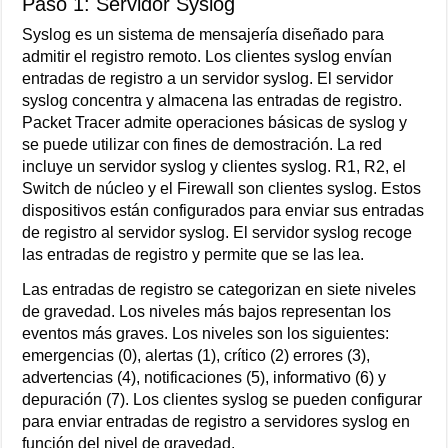
Paso 1: Servidor Syslog
Syslog es un sistema de mensajería diseñado para
admitir el registro remoto. Los clientes syslog envían
entradas de registro a un servidor syslog. El servidor
syslog concentra y almacena las entradas de registro.
Packet Tracer admite operaciones básicas de syslog y
se puede utilizar con fines de demostración. La red
incluye un servidor syslog y clientes syslog. R1, R2, el
Switch de núcleo y el Firewall son clientes syslog. Estos
dispositivos están configurados para enviar sus entradas
de registro al servidor syslog. El servidor syslog recoge
las entradas de registro y permite que se las lea.
Las entradas de registro se categorizan en siete niveles
de gravedad. Los niveles más bajos representan los
eventos más graves. Los niveles son los siguientes:
emergencias (0), alertas (1), crítico (2) errores (3),
advertencias (4), notificaciones (5), informativo (6) y
depuración (7). Los clientes syslog se pueden configurar
para enviar entradas de registro a servidores syslog en
función del nivel de gravedad.