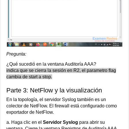
Pregunta:
¿Qué sucedió en la ventana Auditoría AAA?
indica que se cierra la sesión en R2, el parametro flag
cambia de start a stop.
Parte 3: NetFlow y la visualización
En la topología, el servidor Syslog también es un
colector de NetFlow. El firewall está configurado como
exportador de NetFlow.
a. Haga clic en el
Servidor Syslog
para abrir su
ventana. Cierre la ventana Registros de Auditoría AAA.