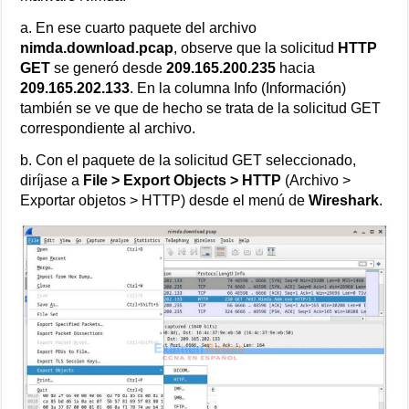
a. En ese cuarto paquete del archivo
nimda.download.pcap
, observe que la solicitud
HTTP
GET
se generó desde
209.165.200.235
hacia
209.165.202.133
. En la columna Info (Información)
también se ve que de hecho se trata de la solicitud GET
correspondiente al archivo.
b. Con el paquete de la solicitud GET seleccionado,
diríjase a
File > Export Objects > HTTP
(Archivo >
Exportar objetos > HTTP) desde el menú de
Wireshark
.