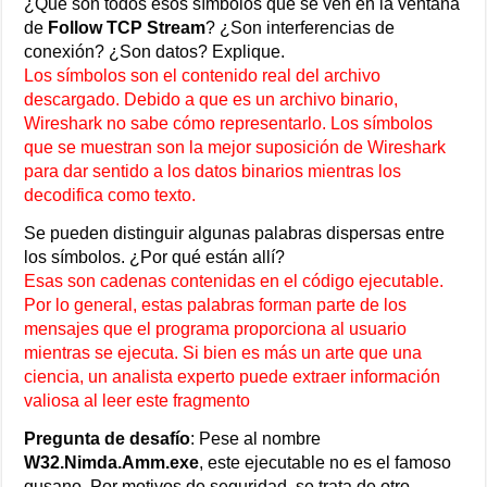
¿Qué son todos esos símbolos que se ven en la ventana
de
Follow TCP Stream
? ¿Son interferencias de
conexión? ¿Son datos? Explique.
Los símbolos son el contenido real del archivo
descargado. Debido a que es un archivo binario,
Wireshark no sabe cómo representarlo. Los símbolos
que se muestran son la mejor suposición de Wireshark
para dar sentido a los datos binarios mientras los
decodifica como texto.
Se pueden distinguir algunas palabras dispersas entre
los símbolos. ¿Por qué están allí?
Esas son cadenas contenidas en el código ejecutable.
Por lo general, estas palabras forman parte de los
mensajes que el programa proporciona al usuario
mientras se ejecuta. Si bien es más un arte que una
ciencia, un analista experto puede extraer información
valiosa al leer este fragmento
Pregunta de desafío
: Pese al nombre
W32.Nimda.Amm.exe
, este ejecutable no es el famoso
gusano. Por motivos de seguridad, se trata de otro