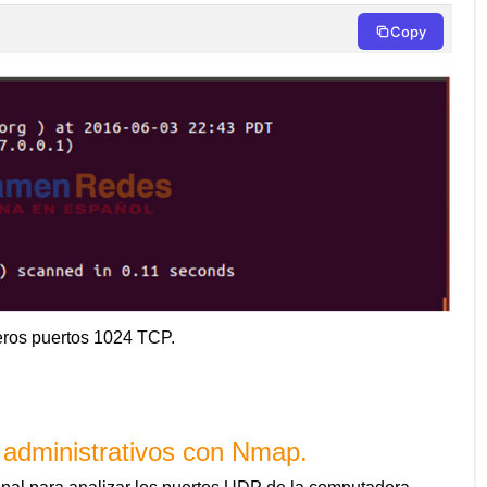
Copy
eros puertos 1024 TCP.
os administrativos con Nmap.