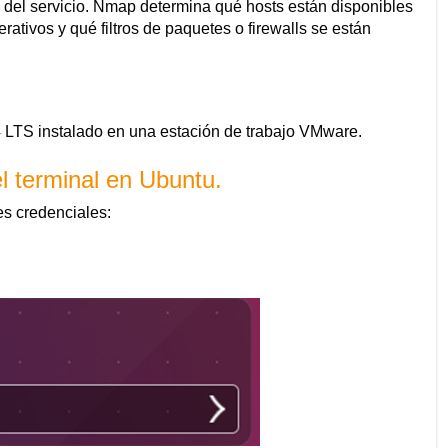
 del servicio. Nmap determina qué hosts están disponibles
rativos y qué filtros de paquetes o firewalls se están
LTS instalado en una estación de trabajo VMware.
l terminal en Ubuntu.
es credenciales: