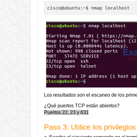
cisco@ubuntu:~$ nmap localhost
Los resultados son el escaneo de los prim
¿Qué puertos TCP están abiertos?
Puertos 22, 23 y 631
Paso 3: Utilice los privilegi