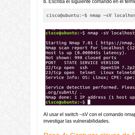
b. Escriba el siguiente comando en el termi
cisco@ubuntu:~$ nmap –sV localho
Al usar el switch –sV con el comando nmap 
investigar las vulnerabilidades.