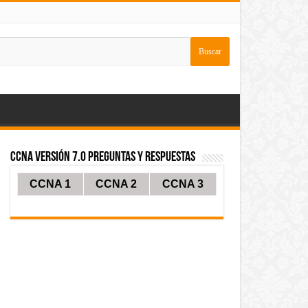
CCNA Versión 7.0 Preguntas y Respuestas
CCNA 1
CCNA 2
CCNA 3