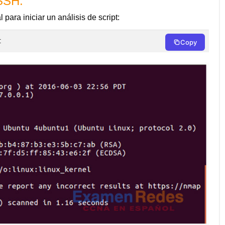
 SSH.
para iniciar un análisis de script:
t
Copy