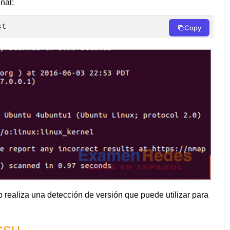
nal:
st
Copy
realiza una detección de versión que puede utilizar para