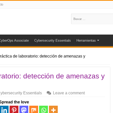
cto
Buscar:
CyberOps Associate
Cybersecurity Essentials
Herramientas
Práctica de laboratorio: detección de amenazas y
oratorio: detección de amenazas y
ybersecurity Essentials
Leave a comment
Spread the love