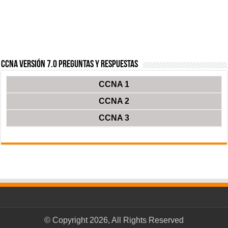
CCNA Versión 7.0 Preguntas y Respuestas
CCNA 1
CCNA 2
CCNA 3
© Copyright 2026, All Rights Reserved