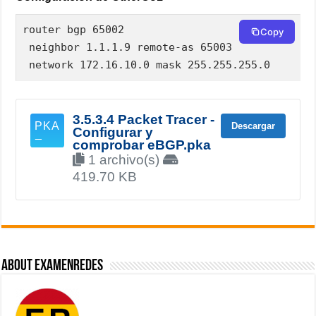
router bgp 65002

Copy
 neighbor 1.1.1.9 remote-as 65003

 network 172.16.10.0 mask 255.255.255.0
3.5.3.4 Packet Tracer -
Descargar
Configurar y
comprobar eBGP.pka
1 archivo(s)
419.70 KB
About ExamenRedes