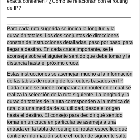
exacta contienen? ¿Cómo se relacionan con el routing
de IP?
____________________________________________
________
Para cada ruta sugerida se indica la longitud y la
duración totales. Los dos conjuntos de direcciones
constan de instrucciones detalladas, paso por paso, para
llegar a destino. En cada cruce importante, se le
aconseja sobre el siguiente sentido que debe tomar y la
distancia hasta el próximo cruce.
Estas instrucciones se asemejan mucho a la información
de las tablas de routing de los routers basados en IP.
Cada cruce se puede comparar a un router en el cual se
realiza la selección de la ruta siguiente. La longitud y la
duración totales de la ruta corresponden a la métrica de
ruta, o a una medida de su utilidad, desde el origen
hasta el destino. El consejo para decidir qué sentido
tomar en un cruce en particular se asemeja a una
entrada en la tabla de routing del router específico que
contiene información sobre el router de siguiente salto