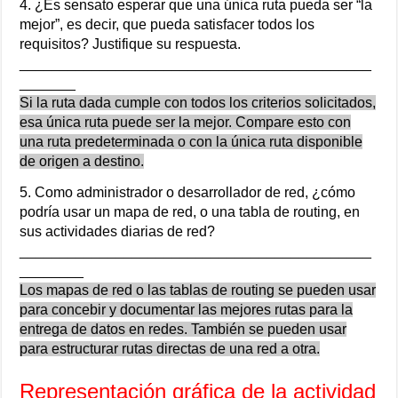
4. ¿Es sensato esperar que una única ruta pueda ser “la
mejor”, es decir, que pueda satisfacer todos los
requisitos? Justifique su respuesta.
____________________________________________
_______
Si la ruta dada cumple con todos los criterios solicitados,
esa única ruta puede ser la mejor. Compare esto con
una ruta predeterminada o con la única ruta disponible
de origen a destino.
5. Como administrador o desarrollador de red, ¿cómo
podría usar un mapa de red, o una tabla de routing, en
sus actividades diarias de red?
____________________________________________
________
Los mapas de red o las tablas de routing se pueden usar
para concebir y documentar las mejores rutas para la
entrega de datos en redes. También se pueden usar
para estructurar rutas directas de una red a otra.
Representación gráfica de la actividad