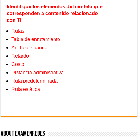
Identifique los elementos del modelo que
corresponden a contenido relacionado
con TI:
Rutas
Tabla de enrutamiento
Ancho de banda
Retardo
Costo
Distancia administrativa
Ruta predeterminada
Ruta estática
About ExamenRedes