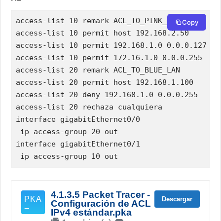
access-list 10 remark ACL_TO_PINK_LAN

Copy
access-list 10 permit host 192.168.2.50

access-list 10 permit 192.168.1.0 0.0.0.127

access-list 10 permit 172.16.1.0 0.0.0.255

access-list 20 remark ACL_TO_BLUE_LAN

access-list 20 permit host 192.168.1.100

access-list 20 deny 192.168.1.0 0.0.0.255

access-list 20 rechaza cualquiera

interface gigabitEthernet0/0

 ip access-group 20 out

interface gigabitEthernet0/1

 ip access-group 10 out
4.1.3.5 Packet Tracer -
Descargar
Configuración de ACL
IPv4 estándar.pka