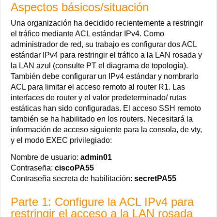
Aspectos básicos/situación
Una organización ha decidido recientemente a restringir
el tráfico mediante ACL estándar IPv4. Como
administrador de red, su trabajo es configurar dos ACL
estándar IPv4 para restringir el tráfico a la LAN rosada y
la LAN azul (consulte PT el diagrama de topología).
También debe configurar un IPv4 estándar y nombrarlo
ACL para limitar el acceso remoto al router R1. Las
interfaces de router y el valor predeterminado/ rutas
estáticas han sido configuradas. El acceso SSH remoto
también se ha habilitado en los routers. Necesitará la
información de acceso siguiente para la consola, de vty,
y el modo EXEC privilegiado:
Nombre de usuario:
admin01
Contraseña:
ciscoPA55
Contraseña secreta de habilitación:
secretPA55
Parte 1: Configure la ACL IPv4 para
restringir el acceso a la LAN rosada