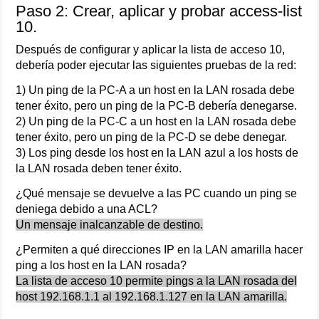
Paso 2: Crear, aplicar y probar access-list
10.
Después de configurar y aplicar la lista de acceso 10,
debería poder ejecutar las siguientes pruebas de la red:
1) Un ping de la PC-A a un host en la LAN rosada debe
tener éxito, pero un ping de la PC-B debería denegarse.
2) Un ping de la PC-C a un host en la LAN rosada debe
tener éxito, pero un ping de la PC-D se debe denegar.
3) Los ping desde los host en la LAN azul a los hosts de
la LAN rosada deben tener éxito.
¿Qué mensaje se devuelve a las PC cuando un ping se
deniega debido a una ACL?
Un mensaje inalcanzable de destino.
¿Permiten a qué direcciones IP en la LAN amarilla hacer
ping a los host en la LAN rosada?
La lista de acceso 10 permite pings a la LAN rosada del
host 192.168.1.1 al 192.168.1.127 en la LAN amarilla.