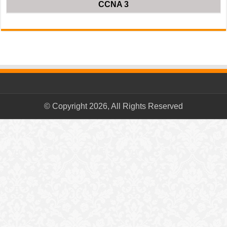
CCNA 3
© Copyright 2026, All Rights Reserved