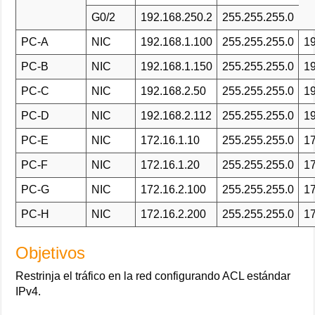
G0/2
192.168.250.2
255.255.255.0
PC-A
NIC
192.168.1.100
255.255.255.0
19
PC-B
NIC
192.168.1.150
255.255.255.0
19
PC-C
NIC
192.168.2.50
255.255.255.0
19
PC-D
NIC
192.168.2.112
255.255.255.0
19
PC-E
NIC
172.16.1.10
255.255.255.0
17
PC-F
NIC
172.16.1.20
255.255.255.0
17
PC-G
NIC
172.16.2.100
255.255.255.0
17
PC-H
NIC
172.16.2.200
255.255.255.0
17
Objetivos
Restrinja el tráfico en la red configurando ACL estándar
IPv4.