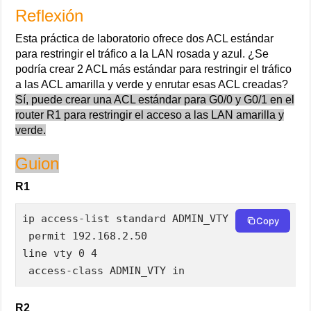
Reflexión
Esta práctica de laboratorio ofrece dos ACL estándar
para restringir el tráfico a la LAN rosada y azul. ¿Se
podría crear 2 ACL más estándar para restringir el tráfico
a las ACL amarilla y verde y enrutar esas ACL creadas?
Sí, puede crear una ACL estándar para G0/0 y G0/1 en el
router R1 para restringir el acceso a las LAN amarilla y
verde.
Guion
R1
ip access-list standard ADMIN_VTY

Copy
 permit 192.168.2.50

line vty 0 4

 access-class ADMIN_VTY in
R2