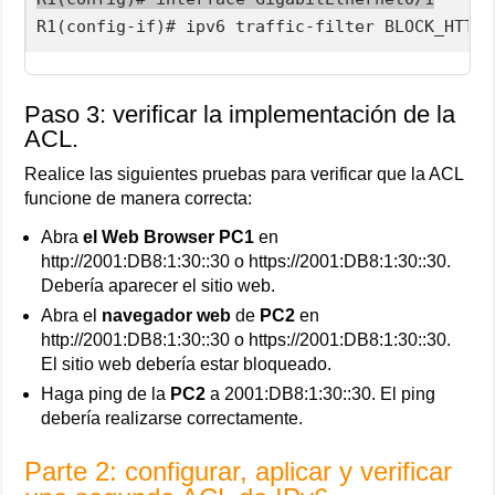
R1(config-if)# ipv6 traffic-filter BLOCK_HTTP 
Paso 3: verificar la implementación de la
ACL.
Realice las siguientes pruebas para verificar que la ACL
funcione de manera correcta:
Abra
el Web Browser PC1
en
http://2001:DB8:1:30::30 o https://2001:DB8:1:30::30.
Debería aparecer el sitio web.
Abra el
navegador web
de
PC2
en
http://2001:DB8:1:30::30 o https://2001:DB8:1:30::30.
El sitio web debería estar bloqueado.
Haga ping de la
PC2
a 2001:DB8:1:30::30. El ping
debería realizarse correctamente.
Parte 2: configurar, aplicar y verificar