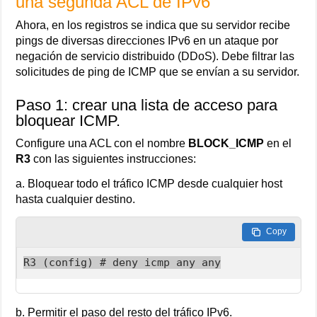
una segunda ACL de IPv6
Ahora, en los registros se indica que su servidor recibe
pings de diversas direcciones IPv6 en un ataque por
negación de servicio distribuido (DDoS). Debe filtrar las
solicitudes de ping de ICMP que se envían a su servidor.
Paso 1: crear una lista de acceso para
bloquear ICMP.
Configure una ACL con el nombre
BLOCK_ICMP
en el
R3
con las siguientes instrucciones:
a. Bloquear todo el tráfico ICMP desde cualquier host
hasta cualquier destino.
Copy
R3 (config) # deny icmp any any
b. Permitir el paso del resto del tráfico IPv6.