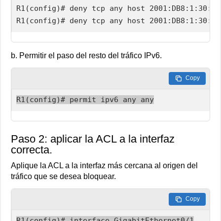
R1(config)# deny tcp any host 2001:DB8:1:30::3
R1(config)# deny tcp any host 2001:DB8:1:30::3
b. Permitir el paso del resto del tráfico IPv6.
Copy
R1(config)# permit ipv6 any any
Paso 2: aplicar la ACL a la interfaz
correcta.
Aplique la ACL a la interfaz más cercana al origen del
tráfico que se desea bloquear.
Copy
R1(config)# interface GigabitEthernet0/1