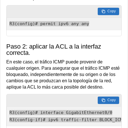
Copy
R3(config)# permit ipv6 any any
Paso 2: aplicar la ACL a la interfaz
correcta.
En este caso, el tráfico ICMP puede provenir de
cualquier origen. Para asegurar que el tráfico ICMP esté
bloqueado, independientemente de su origen o de los
cambios que se produzcan en la topología de la red,
aplique la ACL lo más carca posible del destino.
Copy
R3(config)# interface GigabitEthernet0/0

R3(config-if)# ipv6 traffic-filter BLOCK_ICMP 