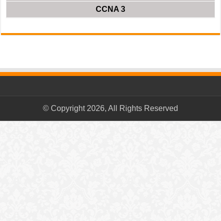
CCNA 3
© Copyright 2026, All Rights Reserved