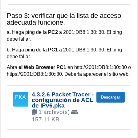
Paso 3: verificar que la lista de acceso
adecuada funcione.
a. Haga ping de la
PC2
a 2001:DB8:1:30::30. El ping
debe fallar.
b. Haga ping de la
PC1
a 2001:DB8:1:30::30. El ping
debe fallar.
Abra
el Web Browser PC1
en http://2001:DB8:1:30::30 o
https://2001:DB8:1:30::30. Debería aparecer el sitio web.
4.3.2.6 Packet Tracer -
Descargar
configuración de ACL
de IPv6.pka
1 archivo(s)
157.11 KB