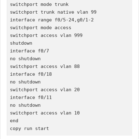
switchport mode trunk

switchport trunk native vlan 99

interface range f0/5-24,g0/1-2

switchport mode access

switchport access vlan 999

shutdown

interface f0/7

no shutdown

switchport access vlan 88

interface f0/18

no shutdown

switchport access vlan 20

interface f0/11

no shutdown

switchport access vlan 10

end

copy run start