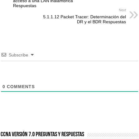
acceso a una LAN inalámbrica
Respuestas
Next
5.1.1.12 Packet Tracer: Determinación del
DR y el BDR Respuestas
Subscribe
0
COMMENTS
CCNA Versión 7.0 Preguntas y Respuestas