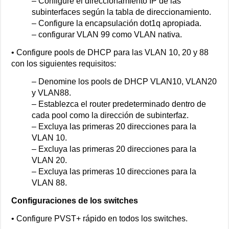
– Configure el direccionamiento IP de las
subinterfaces según la tabla de direccionamiento.
– Configure la encapsulación dot1q apropiada.
– configurar VLAN 99 como VLAN nativa.
• Configure pools de DHCP para las VLAN 10, 20 y 88
con los siguientes requisitos:
– Denomine los pools de DHCP VLAN10, VLAN20
y VLAN88.
– Establezca el router predeterminado dentro de
cada pool como la dirección de subinterfaz.
– Excluya las primeras 20 direcciones para la
VLAN 10.
– Excluya las primeras 20 direcciones para la
VLAN 20.
– Excluya las primeras 10 direcciones para la
VLAN 88.
Configuraciones de los switches
• Configure PVST+ rápido en todos los switches.