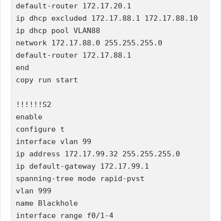
default-router 172.17.20.1

ip dhcp excluded 172.17.88.1 172.17.88.10

ip dhcp pool VLAN88

network 172.17.88.0 255.255.255.0

default-router 172.17.88.1

end

copy run start

!!!!!!S2

enable

configure t

interface vlan 99

ip address 172.17.99.32 255.255.255.0

ip default-gateway 172.17.99.1

spanning-tree mode rapid-pvst

vlan 999

name Blackhole

interface range f0/1-4
