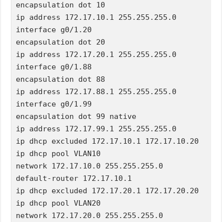
encapsulation dot 10

ip address 172.17.10.1 255.255.255.0

interface g0/1.20

encapsulation dot 20

ip address 172.17.20.1 255.255.255.0

interface g0/1.88

encapsulation dot 88

ip address 172.17.88.1 255.255.255.0

interface g0/1.99

encapsulation dot 99 native

ip address 172.17.99.1 255.255.255.0

ip dhcp excluded 172.17.10.1 172.17.10.20

ip dhcp pool VLAN10

network 172.17.10.0 255.255.255.0

default-router 172.17.10.1

ip dhcp excluded 172.17.20.1 172.17.20.20

ip dhcp pool VLAN20

network 172.17.20.0 255.255.255.0
