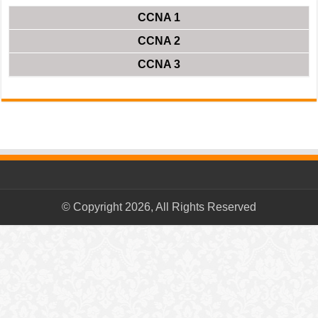
CCNA 1
CCNA 2
CCNA 3
© Copyright 2026, All Rights Reserved