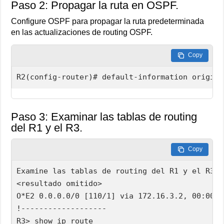
Paso 2: Propagar la ruta en OSPF.
Configure OSPF para propagar la ruta predeterminada
en las actualizaciones de routing OSPF.
Copy
R2(config-router)# default-information origina
Paso 3: Examinar las tablas de routing
del R1 y el R3.
Copy
Examine las tablas de routing del R1 y el R3 p
<resultado omitido>

O*E2 0.0.0.0/0 [110/1] via 172.16.3.2, 00:00:0
!-------------------

R3> show ip route
