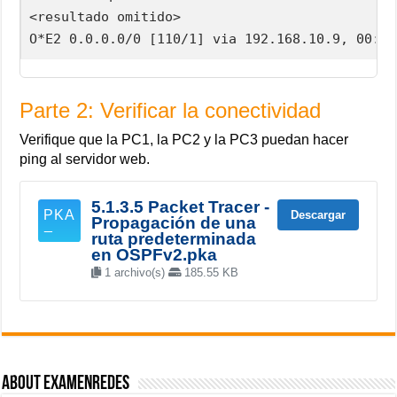
<resultado omitido>

O*E2 0.0.0.0/0 [110/1] via 192.168.10.9, 00:08
Parte 2: Verificar la conectividad
Verifique que la PC1, la PC2 y la PC3 puedan hacer
ping al servidor web.
5.1.3.5 Packet Tracer -
Descargar
Propagación de una
ruta predeterminada
en OSPFv2.pka
1 archivo(s)
185.55 KB
About ExamenRedes