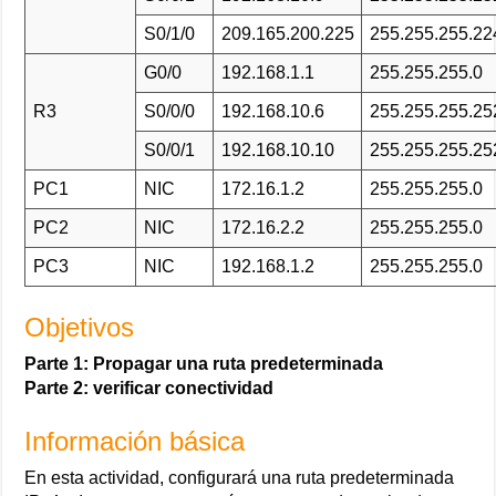
S0/1/0
209.165.200.225
255.255.255.22
G0/0
192.168.1.1
255.255.255.0
R3
S0/0/0
192.168.10.6
255.255.255.25
S0/0/1
192.168.10.10
255.255.255.25
PC1
NIC
172.16.1.2
255.255.255.0
PC2
NIC
172.16.2.2
255.255.255.0
PC3
NIC
192.168.1.2
255.255.255.0
Objetivos
Parte 1: Propagar una ruta predeterminada
Parte 2: verificar conectividad
Información básica
En esta actividad, configurará una ruta predeterminada