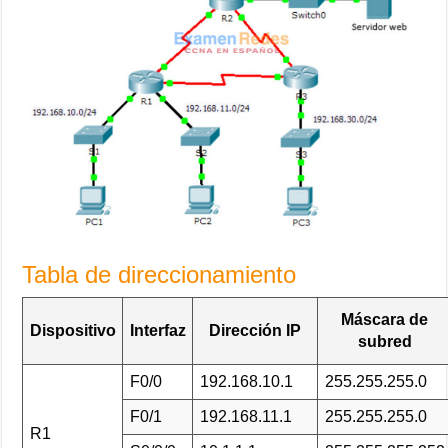
Tabla de direccionamiento
Máscara de
Dispositivo
Interfaz
Dirección IP
subred
F0/0
192.168.10.1
255.255.255.0
F0/1
192.168.11.1
255.255.255.0
R1