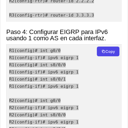
R2(config-rtr)# router-id 2.2.2.2

R3(config-rtr)# router-id 3.3.3.3
Paso 4: Configurar EIGRP para IPv6
usando 1 como AS en cada interfaz.
R1(config)# int g0/0

Copy
R1(config-if)# ipv6 eigrp 1

R1(config)# int s0/0/0

R1(config-if)# ipv6 eigrp 1

R1(config)# int s0/0/1

R1(config-if)# ipv6 eigrp 1

R2(config)# int g0/0

R2(config-if)# ipv6 eigrp 1

R2(config)# int s0/0/0

R2(config-if)# ipv6 eigrp 1
