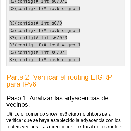
R2(config)# int s0/0/1

R2(config-if)# ipv6 eigrp 1

R3(config)# int g0/0

R3(config-if)# ipv6 eigrp 1

R3(config)# int s0/0/0

R3(config-if)# ipv6 eigrp 1

R3(config)# int s0/0/1

R3(config-if)# ipv6 eigrp 1
Parte 2: Verificar el routing EIGRP
para IPv6
Paso 1: Analizar las adyacencias de
vecinos.
Utilice el comando show ipv6 eigrp neighbors para
verificar que se haya establecido la adyacencia con los
routers vecinos. Las direcciones link-local de los routers