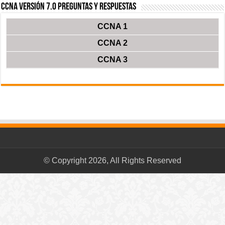
CCNA Versión 7.0 Preguntas y Respuestas
CCNA 1
CCNA 2
CCNA 3
© Copyright 2026, All Rights Reserved