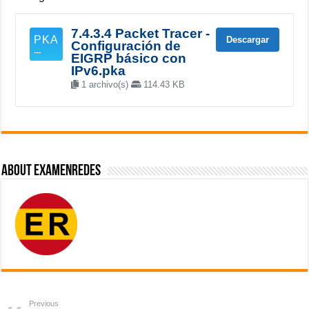
7.4.3.4 Packet Tracer -
Descargar
Configuración de
EIGRP básico con
IPv6.pka
1 archivo(s)
114.43 KB
About ExamenRedes
Previous