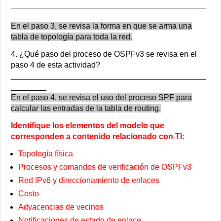
____________________________________________
________
En el paso 3, se revisa la forma en que se arma una
tabla de topología para toda la red.
4. ¿Qué paso del proceso de OSPFv3 se revisa en el
paso 4 de esta actividad?
____________________________________________
________
En el paso 4, se revisa el uso del proceso SPF para
calcular las entradas de la tabla de routing.
Identifique los elementos del modelo que
corresponden a contenido relacionado con TI:
Topología física
Procesos y comandos de verificación de OSPFv3
Red IPv6 y direccionamiento de enlaces
Costo
Adyacencias de vecinos
Notificaciones de estado de enlace