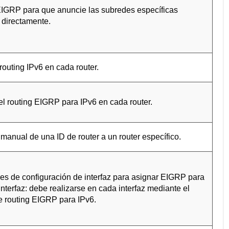
EIGRP para que anuncie las subredes específicas
 directamente.
 routing IPv6 en cada router.
el routing EIGRP para IPv6 en cada router.
manual de una ID de router a un router específico.
nes de configuración de interfaz para asignar EIGRP para
interfaz: debe realizarse en cada interfaz mediante el
e routing EIGRP para IPv6.