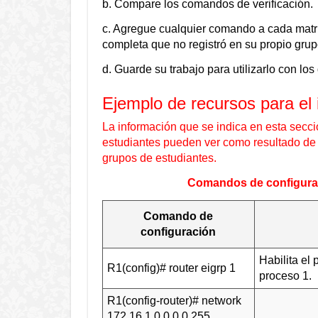
b. Compare los comandos de verificación.
c. Agregue cualquier comando a cada matri
completa que no registró en su propio grup
d. Guarde su trabajo para utilizarlo con los
Ejemplo de recursos para el 
La información que se indica en esta secci
estudiantes pueden ver como resultado de 
grupos de estudiantes.
Comandos de configurac
Comando de
configuración
Habilita el
R1(config)# router eigrp 1
proceso 1.
R1(config-router)# network
172.16.1.0 0.0.0.255