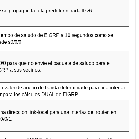
 se propague la ruta predeterminada IPv6.
tiempo de saludo de EIGRP a 10 segundos como se
de s0/0/0.
0/0 para que no envíe el paquete de saludo para el
GRP a sus vecinos.
n valor de ancho de banda determinado para una interfaz
ar para los cálculos DUAL de EIGRP.
a dirección link-local para una interfaz del router, en
0/0/1.