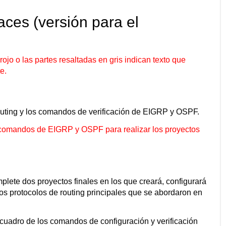
aces (versión para el
rojo o las partes resaltadas en gris indican texto que
e.
routing y los comandos de verificación de EIGRP y OSPF.
s comandos de EIGRP y OSPF para realizar los proyectos
omplete dos proyectos finales en los que creará, configurará
dos protocolos de routing principales que se abordaron en
n cuadro de los comandos de configuración y verificación