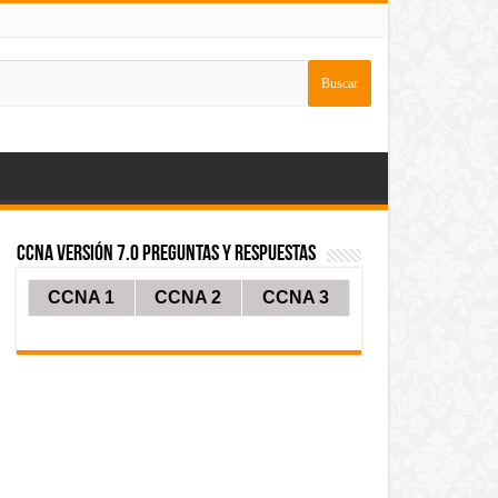
CCNA Versión 7.0 Preguntas y Respuestas
CCNA 1
CCNA 2
CCNA 3