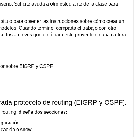
iseño. Solicite ayuda a otro estudiante de la clase para
ítulo para obtener las instrucciones sobre cómo crear un
modelos. Cuando termine, comparta el trabajo con otro
r los archivos que creó para este proyecto en una cartera
erior sobre EIGRP y OSPF
cada protocolo de routing (EIGRP y OSPF).
 routing, diseñe dos secciones:
iguración
icación o show