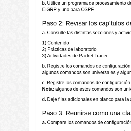
b. Utilice un programa de procesamiento de
EIGRP y uno para OSPF.
Paso 2: Revisar los capítulos de
a. Consulte las distintas secciones y activ
1) Contenido
2) Prácticas de laboratorio
3) Actividades de Packet Tracer
b. Registre los comandos de configuración 
algunos comandos son universales y alguno
c. Registre los comandos de configuración 
Nota:
algunos de estos comandos son unive
d. Deje filas adicionales en blanco para la
Paso 3: Reunirse como una clas
a. Compare los comandos de configuración