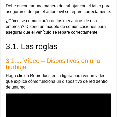
Debe encontrar una manera de trabajar con el taller para
asegurarse de que el automóvil se repare correctamente.
¿Cómo se comunicará con los mecánicos de esa
empresa? Diseñe un modelo de comunicaciones para
asegurar que el vehículo se repare correctamente.
3.1. Las reglas
3.1.1. Vídeo – Dispositivos en una
burbuja
Haga clic en Reproducir en la figura para ver un vídeo
que explica cómo funciona un dispositivo de red dentro
de una red.