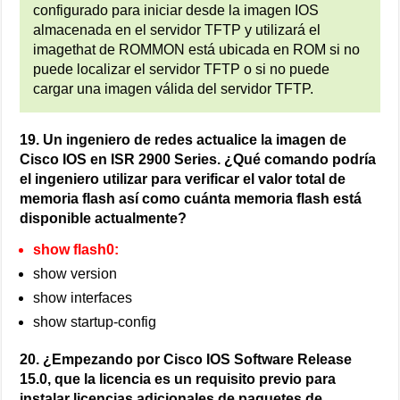
configurado para iniciar desde la imagen IOS
almacenada en el servidor TFTP y utilizará el
imagethat de ROMMON está ubicada en ROM si no
puede localizar el servidor TFTP o si no puede
cargar una imagen válida del servidor TFTP.
19. Un ingeniero de redes actualice la imagen de
Cisco IOS en ISR 2900 Series. ¿Qué comando podría
el ingeniero utilizar para verificar el valor total de
memoria flash así como cuánta memoria flash está
disponible actualmente?
show flash0:
show version
show interfaces
show startup-config
20. ¿Empezando por Cisco IOS Software Release
15.0, que la licencia es un requisito previo para
instalar licencias adicionales de paquetes de