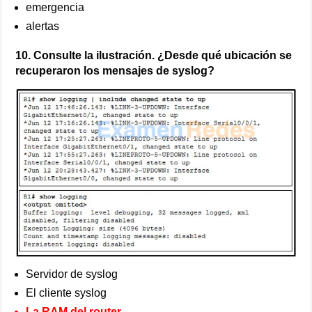
emergencia
alertas
10. Consulte la ilustración. ¿Desde qué ubicación se
recuperaron los mensajes de syslog?
Servidor de syslog
El cliente syslog
La RAM del router