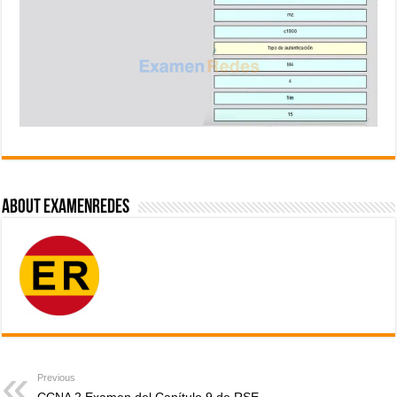
About ExamenRedes
Previous
CCNA 2 Examen del Capítulo 9 de RSE