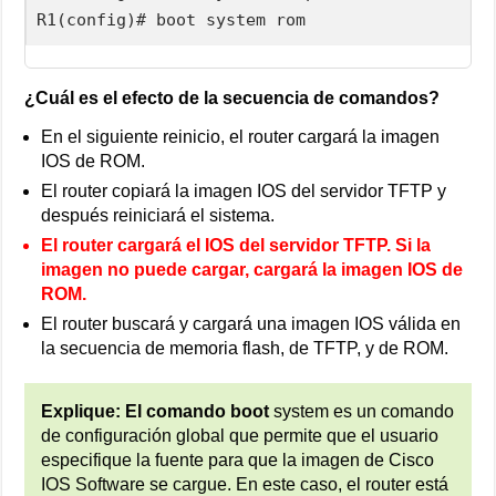
R1(config)# boot system rom
¿Cuál es el efecto de la secuencia de comandos?
En el siguiente reinicio, el router cargará la imagen
IOS de ROM.
El router copiará la imagen IOS del servidor TFTP y
después reiniciará el sistema.
El router cargará el IOS del servidor TFTP. Si la
imagen no puede cargar, cargará la imagen IOS de
ROM.
El router buscará y cargará una imagen IOS válida en
la secuencia de memoria flash, de TFTP, y de ROM.
Explique:
El comando boot
system es un comando
de configuración global que permite que el usuario
especifique la fuente para que la imagen de Cisco
IOS Software se cargue. En este caso, el router está