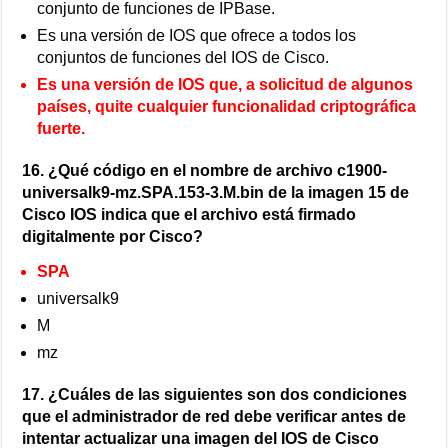
conjunto de funciones de IPBase.
Es una versión de IOS que ofrece a todos los
conjuntos de funciones del IOS de Cisco.
Es una versión de IOS que, a solicitud de algunos
países, quite cualquier funcionalidad criptográfica
fuerte.
16. ¿Qué código en el nombre de archivo c1900-
universalk9-mz.SPA.153-3.M.bin de la imagen 15 de
Cisco IOS indica que el archivo está firmado
digitalmente por Cisco?
SPA
universalk9
M
mz
17. ¿Cuáles de las siguientes son dos condiciones
que el administrador de red debe verificar antes de
intentar actualizar una imagen del IOS de Cisco