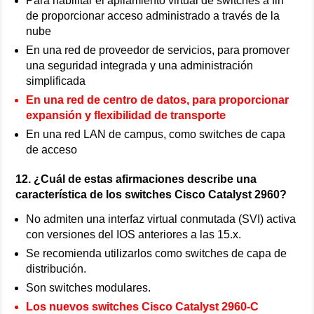
Para habilitar el apilamiento virtual de switches a fin
de proporcionar acceso administrado a través de la
nube
En una red de proveedor de servicios, para promover
una seguridad integrada y una administración
simplificada
En una red de centro de datos, para proporcionar
expansión y flexibilidad de transporte
En una red LAN de campus, como switches de capa
de acceso
12. ¿Cuál de estas afirmaciones describe una
característica de los switches Cisco Catalyst 2960?
No admiten una interfaz virtual conmutada (SVI) activa
con versiones del IOS anteriores a las 15.x.
Se recomienda utilizarlos como switches de capa de
distribución.
Son switches modulares.
Los nuevos switches Cisco Catalyst 2960-C