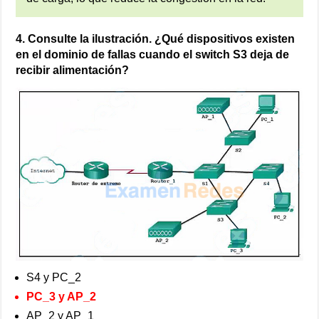
4. Consulte la ilustración. ¿Qué dispositivos existen
en el dominio de fallas cuando el switch S3 deja de
recibir alimentación?
S4 y PC_2
PC_3 y AP_2
AP_2 y AP_1