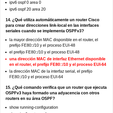
ipv6 ospf 0 area 0
ipv6 ospf 20 area 20
14. ¿Qué utiliza automáticamente un router Cisco
para crear direcciones link-local en las interfaces
seriales cuando se implementa OSPFv3?
la mayor dirección MAC disponible en el router, el
prefijo FE80::/10 y el proceso EUI-48
el prefijo FE80::/10 y el proceso EUI-48
una dirección MAC de interfaz Ethernet disponible
en el router, el prefijo FE80::/10 y el proceso EUI-64
la dirección MAC de la interfaz serial, el prefijo
FE80::/10 y el proceso EUI-64
15. ¿Qué comando verifica que un router que ejecuta
OSPFv3 haya formado una adyacencia con otros
routers en su área OSPF?
show running-configuration