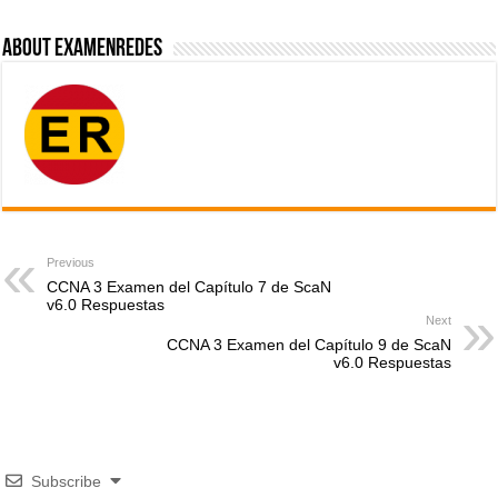
About ExamenRedes
Previous
CCNA 3 Examen del Capítulo 7 de ScaN
v6.0 Respuestas
Next
CCNA 3 Examen del Capítulo 9 de ScaN
v6.0 Respuestas
Subscribe