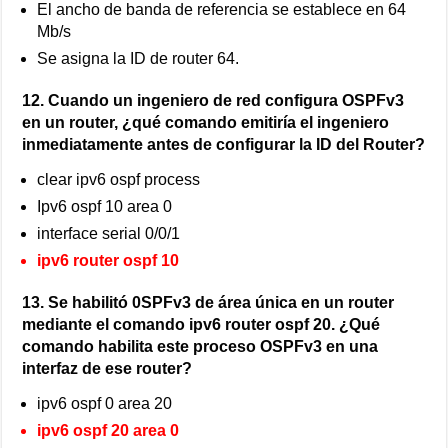
El ancho de banda de referencia se establece en 64
Mb/s
Se asigna la ID de router 64.
12. Cuando un ingeniero de red configura OSPFv3
en un router, ¿qué comando emitiría el ingeniero
inmediatamente antes de configurar la ID del Router?
clear ipv6 ospf process
Ipv6 ospf 10 area 0
interface serial 0/0/1
ipv6 router ospf 10
13. Se habilitó 0SPFv3 de área única en un router
mediante el comando ipv6 router ospf 20. ¿Qué
comando habilita este proceso OSPFv3 en una
interfaz de ese router?
ipv6 ospf 0 area 20
ipv6 ospf 20 area 0