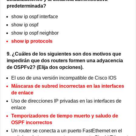
predeterminada?
show ip ospf interface
show ip ospf
show ip ospf neighbor
show ip protocols
9. ¿Cuáles de los siguientes son dos motivos que
impedirán que dos routers formen una adyacencia
de OSPFv2? (Elija dos opciones).
El uso de una versión incompatible de Cisco IOS
Máscaras de subred incorrectas en las interfaces
de enlace
Uso de direcciones IP privadas en las interfaces de
enlace
Temporizadores de tiempo muerto y saludo de
OSPF incorrectos
Un router se conecta a un puerto FastEthernet en el