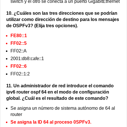
switch y el otro se conecta a un puerto GigabitEthernet
10. ¿Cuáles son las tres direcciones que se podrían
utilizar como dirección de destino para los mensajes
de OSPFv3? (Elija tres opciones).
FE80::1
FF02::5
FF02::A
2001:db8:cafe::1
FF02::6
FF02::1:2
11. Un administrador de red introduce el comando
ipv6 router ospf 64 en el modo de configuración
global. ¿Cuál es el resultado de este comando?
Se asigna un número de sistema autónomo de 64 al
router
Se asigna la ID 64 al proceso 0SPFv3.