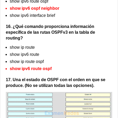
show ipv6 route ospf
show ipv6 ospf neighbor
show ipv6 interface brief
16. ¿Qué comando proporciona información
específica de las rutas OSPFv3 en la tabla de
routing?
show ip route
show ipv6 route
show ip route ospf
show ipv6 route ospf
17. Una el estado de OSPF con el orden en que se
produce. (No se utilizan todas las opciones).