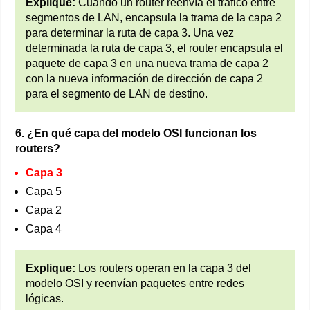
Explique:
Cuando un router reenvía el tráfico entre
segmentos de LAN, encapsula la trama de la capa 2
para determinar la ruta de capa 3. Una vez
determinada la ruta de capa 3, el router encapsula el
paquete de capa 3 en una nueva trama de capa 2
con la nueva información de dirección de capa 2
para el segmento de LAN de destino.
6. ¿En qué capa del modelo OSI funcionan los
routers?
Capa 3
Capa 5
Capa 2
Capa 4
Explique:
Los routers operan en la capa 3 del
modelo OSI y reenvían paquetes entre redes
lógicas.