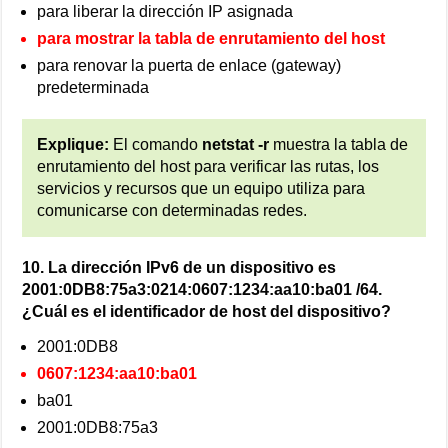
para liberar la dirección IP asignada
para mostrar la tabla de enrutamiento del host
para renovar la puerta de enlace (gateway)
predeterminada
Explique:
El comando
netstat -r
muestra la tabla de
enrutamiento del host para verificar las rutas, los
servicios y recursos que un equipo utiliza para
comunicarse con determinadas redes.
10. La dirección IPv6 de un dispositivo es
2001:0DB8:75a3:0214:0607:1234:aa10:ba01 /64.
¿Cuál es el identificador de host del dispositivo?
2001:0DB8
0607:1234:aa10:ba01
ba01
2001:0DB8:75a3