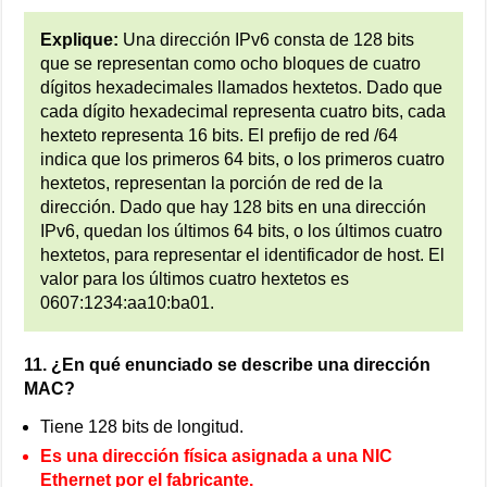
Explique:
Una dirección IPv6 consta de 128 bits
que se representan como ocho bloques de cuatro
dígitos hexadecimales llamados hextetos. Dado que
cada dígito hexadecimal representa cuatro bits, cada
hexteto representa 16 bits. El prefijo de red /64
indica que los primeros 64 bits, o los primeros cuatro
hextetos, representan la porción de red de la
dirección. Dado que hay 128 bits en una dirección
IPv6, quedan los últimos 64 bits, o los últimos cuatro
hextetos, para representar el identificador de host. El
valor para los últimos cuatro hextetos es
0607:1234:aa10:ba01.
11. ¿En qué enunciado se describe una dirección
MAC?
Tiene 128 bits de longitud.
Es una dirección física asignada a una NIC
Ethernet por el fabricante.