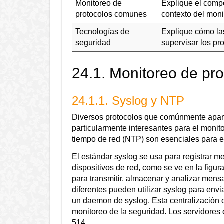
Monitoreo de
Explique el comp
protocolos comunes
contexto del moni
Tecnologías de
Explique cómo la
seguridad
supervisar los pr
24.1. Monitoreo de pr
24.1.1. Syslog y NTP
Diversos protocolos que comúnmente aparec
particularmente interesantes para el monito
tiempo de red (NTP) son esenciales para el
El estándar syslog se usa para registrar m
dispositivos de red, como se ve en la figur
para transmitir, almacenar y analizar men
diferentes pueden utilizar syslog para envi
un daemon de syslog. Esta centralización d
monitoreo de la seguridad. Los servidores
514.