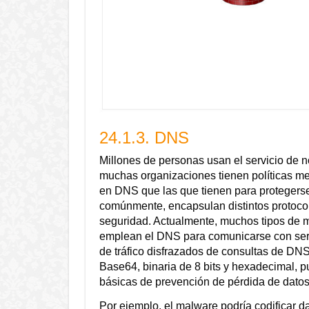
24.1.3. DNS
Millones de personas usan el servicio de 
muchas organizaciones tienen políticas m
en DNS que las que tienen para protegerse 
comúnmente, encapsulan distintos protocol
seguridad. Actualmente, muchos tipos de 
emplean el DNS para comunicarse con servi
de tráfico disfrazados de consultas de DNS
Base64, binaria de 8 bits y hexadecimal, 
básicas de prevención de pérdida de datos
Por ejemplo, el malware podría codificar 