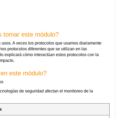
s tomar este módulo?
 usos. A veces los protocolos que usamos diariamente
s protocolos diferentes que se utilizan en las
o explicará cómo interactúan estos protocolos con la
impacto.
 en este módulo?
os
cnologías de seguridad afectan el monitoreo de la
a