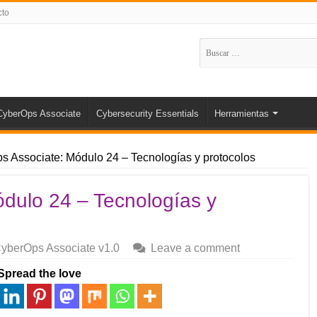
cto
Buscar:
CyberOps Associate
Cybersecurity Essentials
Herramientas
 Associate: Módulo 24 – Tecnologías y protocolos
dulo 24 – Tecnologías y
yberOps Associate v1.0
Leave a comment
Spread the love