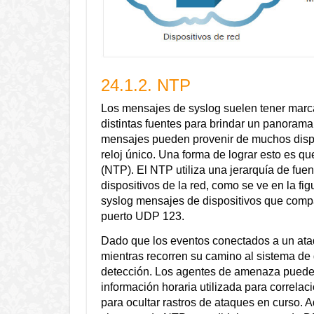
24.1.2. NTP
Los mensajes de syslog suelen tener marca
distintas fuentes para brindar un panoram
mensajes pueden provenir de muchos dispos
reloj único. Una forma de lograr esto es qu
(NTP). El NTP utiliza una jerarquía de fuen
dispositivos de la red, como se ve en la fi
syslog mensajes de dispositivos que compa
puerto UDP 123.
Dado que los eventos conectados a un ataq
mientras recorren su camino al sistema de 
detección. Los agentes de amenaza pueden 
información horaria utilizada para correlac
para ocultar rastros de ataques en curso.