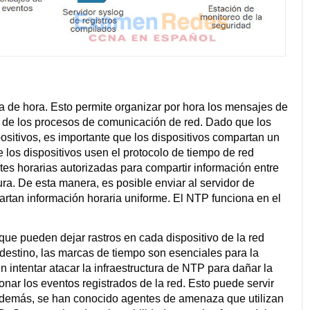
 de hora. Esto permite organizar por hora los mensajes de
a de los procesos de comunicación de red. Dado que los
itivos, es importante que los dispositivos compartan un
e los dispositivos usen el protocolo de tiempo de red
tes horarias autorizadas para compartir información entre
gura. De esta manera, es posible enviar al servidor de
rtan información horaria uniforme. El NTP funciona en el
ue pueden dejar rastros en cada dispositivo de la red
destino, las marcas de tiempo son esenciales para la
intentar atacar la infraestructura de NTP para dañar la
ionar los eventos registrados de la red. Esto puede servir
 Además, se han conocido agentes de amenaza que utilizan