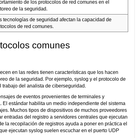
ortamiento de los protocolos de red comunes en el
toreo de la seguridad.
s tecnologías de seguridad afectan la capacidad de
otocolos de red comunes.
otocolos comunes
en en las redes tienen características que los hacen
reo de la seguridad. Por ejemplo, syslog y el protocolo de
 trabajo del analista de ciberseguridad.
ensajes de eventos provenientes de terminales y
a. El estándar habilita un medio independiente del sistema
sajes. Muchos tipos de dispositivos de muchos proveedores
ar entradas del registro a servidores centrales que ejecutan
e la recopilación de registros ayuda a poner en práctica el
 que ejecutan syslog suelen escuchar en el puerto UDP