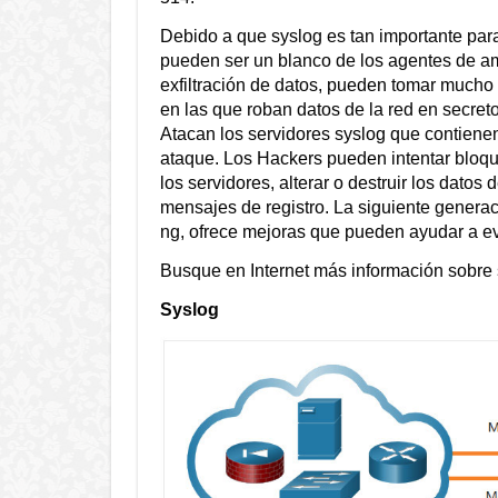
Debido a que syslog es tan importante para
pueden ser un blanco de los agentes de a
exfiltración de datos, pueden tomar mucho
en las que roban datos de la red en secreto
Atacan los servidores syslog que contienen
ataque. Los Hackers pueden intentar bloque
los servidores, alterar o destruir los datos 
mensajes de registro. La siguiente genera
ng, ofrece mejoras que pueden ayudar a evi
Busque en Internet más información sobre 
Syslog