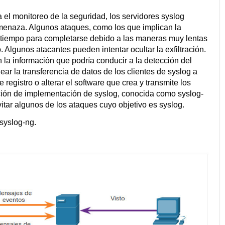
 el monitoreo de la seguridad, los servidores syslog
menaza. Algunos ataques, como los que implican la
 tiempo para completarse debido a las maneras muy lentas
. Algunos atacantes pueden intentar ocultar la exfiltración.
 la información que podría conducir a la detección del
ar la transferencia de datos de los clientes de syslog a
de registro o alterar el software que crea y transmite los
ción de implementación de syslog, conocida como syslog-
tar algunos de los ataques cuyo objetivo es syslog.
syslog-ng.