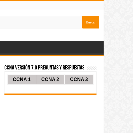
CCNA Versión 7.0 Preguntas y Respuestas
CCNA 1
CCNA 2
CCNA 3