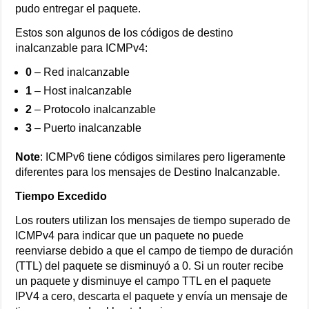
pudo entregar el paquete.
Estos son algunos de los códigos de destino
inalcanzable para ICMPv4:
0
– Red inalcanzable
1
– Host inalcanzable
2
– Protocolo inalcanzable
3
– Puerto inalcanzable
Note
: ICMPv6 tiene códigos similares pero ligeramente
diferentes para los mensajes de Destino Inalcanzable.
Tiempo Excedido
Los routers utilizan los mensajes de tiempo superado de
ICMPv4 para indicar que un paquete no puede
reenviarse debido a que el campo de tiempo de duración
(TTL) del paquete se disminuyó a 0. Si un router recibe
un paquete y disminuye el campo TTL en el paquete
IPV4 a cero, descarta el paquete y envía un mensaje de