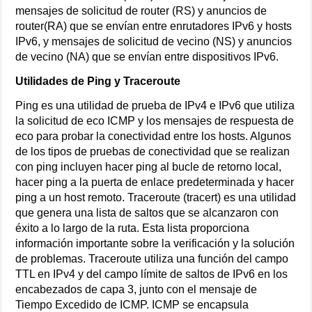
mensajes de solicitud de router (RS) y anuncios de
router(RA) que se envían entre enrutadores IPv6 y hosts
IPv6, y mensajes de solicitud de vecino (NS) y anuncios
de vecino (NA) que se envían entre dispositivos IPv6.
Utilidades de Ping y Traceroute
Ping es una utilidad de prueba de IPv4 e IPv6 que utiliza
la solicitud de eco ICMP y los mensajes de respuesta de
eco para probar la conectividad entre los hosts. Algunos
de los tipos de pruebas de conectividad que se realizan
con ping incluyen hacer ping al bucle de retorno local,
hacer ping a la puerta de enlace predeterminada y hacer
ping a un host remoto. Traceroute (tracert) es una utilidad
que genera una lista de saltos que se alcanzaron con
éxito a lo largo de la ruta. Esta lista proporciona
información importante sobre la verificación y la solución
de problemas. Traceroute utiliza una función del campo
TTL en IPv4 y del campo límite de saltos de IPv6 en los
encabezados de capa 3, junto con el mensaje de
Tiempo Excedido de ICMP. ICMP se encapsula