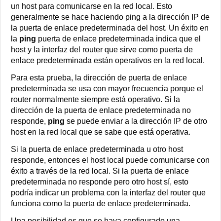
un host para comunicarse en la red local. Esto
generalmente se hace haciendo ping a la dirección IP de
la puerta de enlace predeterminada del host. Un éxito en
la
ping
puerta de enlace predeterminada indica que el
host y la interfaz del router que sirve como puerta de
enlace predeterminada están operativos en la red local.
Para esta prueba, la dirección de puerta de enlace
predeterminada se usa con mayor frecuencia porque el
router normalmente siempre está operativo. Si la
dirección de la puerta de enlace predeterminada no
responde,
ping
se puede enviar a la dirección IP de otro
host en la red local que se sabe que está operativa.
Si la puerta de enlace predeterminada u otro host
responde, entonces el host local puede comunicarse con
éxito a través de la red local. Si la puerta de enlace
predeterminada no responde pero otro host sí, esto
podría indicar un problema con la interfaz del router que
funciona como la puerta de enlace predeterminada.
Una posibilidad es que se haya configurado una