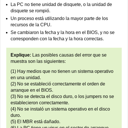
La PC no tiene unidad de disquete, o la unidad de
disquete se rompió.
Un proceso está utilizando la mayor parte de los
recursos de la CPU.
Se cambiaron la fecha y la hora en el BIOS, y no se
corresponden con la fecha y la hora correctas.
Explique:
Las posibles causas del error que se
muestra son las siguientes:
(1) Hay medios que no tienen un sistema operativo
en una unidad.
(2) No se estableció correctamente el orden de
arranque en el BIOS.
(3) No se detecta el disco duro, o los jumpers no se
establecieron correctamente.
(4) No se instaló un sistema operativo en el disco
duro.
(5) El MBR está dañado.
(6) La PC tiene un virus en el sector de arranque.