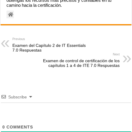
obtengas los recursos más precisos y confiables en tu
camino hacia la certificación.
Previous
Examen del Capítulo 2 de IT Essentials
7.0 Respuestas
Next
Examen de control de certificación de los
capítulos 1 a 4 de ITE 7.0 Respuestas
Subscribe
0
COMMENTS