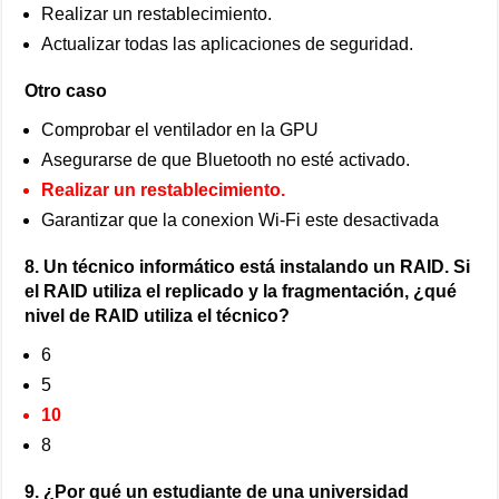
Realizar un restablecimiento.
Actualizar todas las aplicaciones de seguridad.
Otro caso
Comprobar el ventilador en la GPU
Asegurarse de que Bluetooth no esté activado.
Realizar un restablecimiento.
Garantizar que la conexion Wi-Fi este desactivada
8. Un técnico informático está instalando un RAID. Si
el RAID utiliza el replicado y la fragmentación, ¿qué
nivel de RAID utiliza el técnico?
6
5
10
8
9. ¿Por qué un estudiante de una universidad