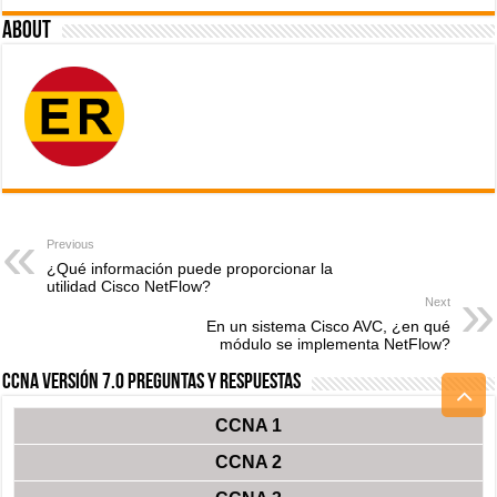
About
Previous
¿Qué información puede proporcionar la
utilidad Cisco NetFlow?
Next
En un sistema Cisco AVC, ¿en qué
módulo se implementa NetFlow?
CCNA Versión 7.0 Preguntas y Respuestas
CCNA 1
CCNA 2