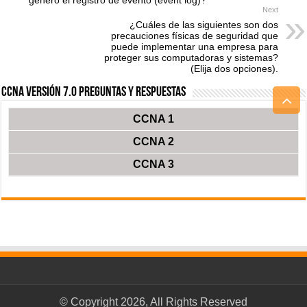
generó el registro de evento (event log)?
Next
¿Cuáles de las siguientes son dos
precauciones físicas de seguridad que
puede implementar una empresa para
proteger sus computadoras y sistemas?
(Elija dos opciones).
CCNA Versión 7.0 Preguntas y Respuestas
CCNA 1
CCNA 2
CCNA 3
© Copyright 2026, All Rights Reserved