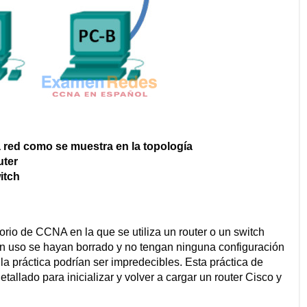
la red como se muestra en la topología
uter
witch
rio de CCNA en la que se utiliza un router o un switch
en uso se hayan borrado y no tengan ninguna configuración
e la práctica podrían ser impredecibles. Esta práctica de
tallado para inicializar y volver a cargar un router Cisco y