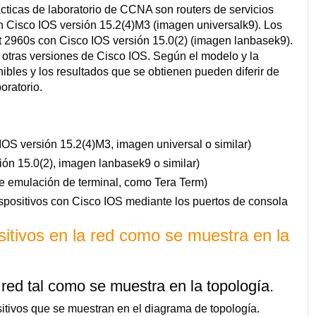
ácticas de laboratorio de CCNA son routers de servicios
on Cisco IOS versión 15.2(4)M3 (imagen universalk9). Los
st 2960s con Cisco IOS versión 15.0(2) (imagen lanbasek9).
y otras versiones de Cisco IOS. Según el modelo y la
bles y los resultados que se obtienen pueden diferir de
oratorio.
IOS versión 15.2(4)M3, imagen universal o similar)
ión 15.0(2), imagen lanbasek9 o similar)
 emulación de terminal, como Tera Term)
ispositivos con Cisco IOS mediante los puertos de consola
sitivos en la red como se muestra en la
red tal como se muestra en la topología.
itivos que se muestran en el diagrama de topología.