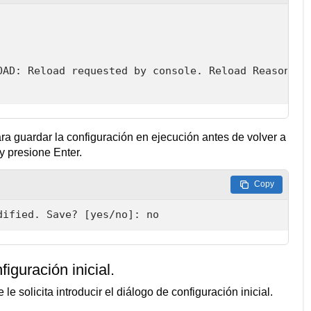
AD: Reload requested by console. Reload Reason:

a guardar la configuración en ejecución antes de volver a
y presione Enter.
Copy
dified. Save? [yes/no]: no
iguración inicial.
le solicita introducir el diálogo de configuración inicial.