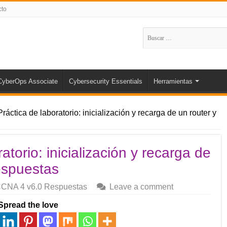
cto
Buscar:
CyberOps Associate
Cybersecurity Essentials
Herramientas
Práctica de laboratorio: inicialización y recarga de un router y
atorio: inicialización y recarga de
espuestas
CNA 4 v6.0 Respuestas
Leave a comment
Spread the love