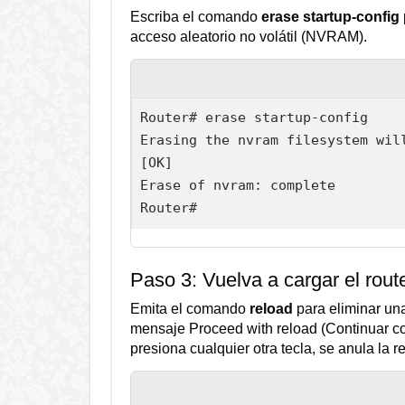
Escriba el comando
erase startup-config
acceso aleatorio no volátil (NVRAM).
Router# erase startup-config

Erasing the nvram filesystem wil
[OK]

Erase of nvram: complete

Router#
Paso 3: Vuelva a cargar el route
Emita el comando
reload
para eliminar un
mensaje Proceed with reload (Continuar con
presiona cualquier otra tecla, se anula la r