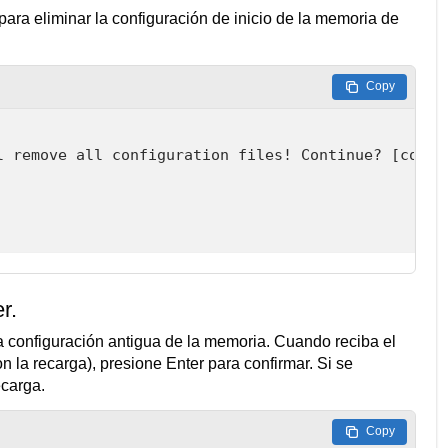
para eliminar la configuración de inicio de la memoria de
Copy
l remove all configuration files! Continue? [confir
r.
a configuración antigua de la memoria. Cuando reciba el
 la recarga), presione Enter para confirmar. Si se
ecarga.
Copy