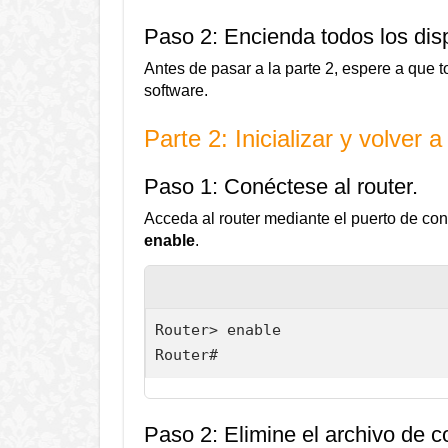
Paso 2: Encienda todos los disp
Antes de pasar a la parte 2, espere a que t
software.
Parte 2: Inicializar y volver a
Paso 1: Conéctese al router.
Acceda al router mediante el puerto de co
enable
.
Router> enable

Router#
Paso 2: Elimine el archivo de c