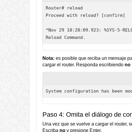
Router# reload

Proceed with reload? [confirm]

*Nov 29 18:28:09.923: %SYS-5-RELO
Reload Command.
Nota:
es posible que reciba un mensaje par
cargar el router. Responda escribiendo
no
System configuration has been mo
Paso 4: Omita el diálogo de conf
Una vez que se vuelve a cargar el router, se 
Escriba
no
y presione Enter.