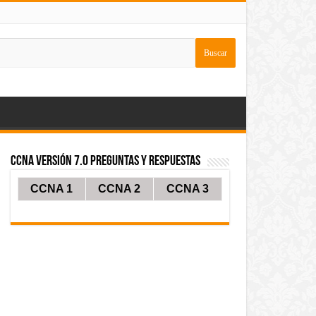
CCNA Versión 7.0 Preguntas y Respuestas
CCNA 1
CCNA 2
CCNA 3