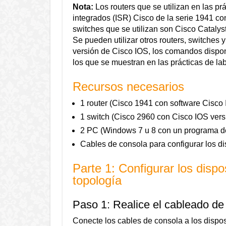
Nota:
Los routers que se utilizan en las pr
integrados (ISR) Cisco de la serie 1941 c
switches que se utilizan son Cisco Cataly
Se pueden utilizar otros routers, switches 
versión de Cisco IOS, los comandos disponi
los que se muestran en las prácticas de lab
Recursos necesarios
1 router (Cisco 1941 con software Cisco 
1 switch (Cisco 2960 con Cisco IOS vers
2 PC (Windows 7 u 8 con un programa de
Cables de consola para configurar los d
Parte 1: Configurar los dispo
topología
Paso 1: Realice el cableado de 
Conecte los cables de consola a los dispos