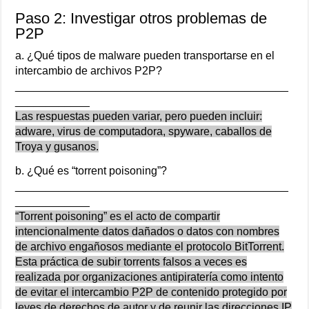
Paso 2: Investigar otros problemas de
P2P
a. ¿Qué tipos de malware pueden transportarse en el
intercambio de archivos P2P?
____________________________________________
____________
Las respuestas pueden variar, pero pueden incluir:
adware, virus de computadora, spyware, caballos de
Troya y gusanos.
b. ¿Qué es “torrent poisoning”?
____________________________________________
____________
“Torrent poisoning” es el acto de compartir
intencionalmente datos dañados o datos con nombres
de archivo engañosos mediante el protocolo BitTorrent.
Esta práctica de subir torrents falsos a veces es
realizada por organizaciones antipiratería como intento
de evitar el intercambio P2P de contenido protegido por
leyes de derechos de autor y de reunir las direcciones IP