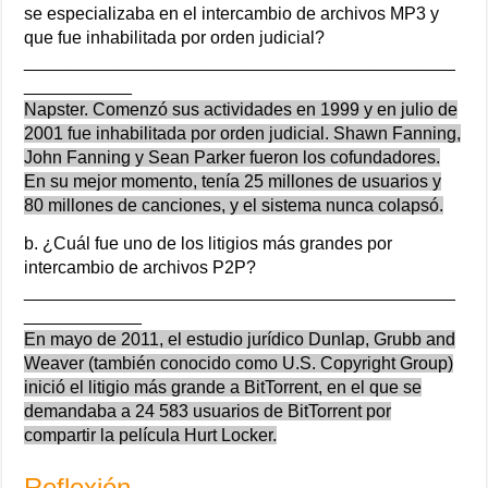
se especializaba en el intercambio de archivos MP3 y
que fue inhabilitada por orden judicial?
____________________________________________
___________
Napster. Comenzó sus actividades en 1999 y en julio de
2001 fue inhabilitada por orden judicial. Shawn Fanning,
John Fanning y Sean Parker fueron los cofundadores.
En su mejor momento, tenía 25 millones de usuarios y
80 millones de canciones, y el sistema nunca colapsó.
b. ¿Cuál fue uno de los litigios más grandes por
intercambio de archivos P2P?
____________________________________________
____________
En mayo de 2011, el estudio jurídico Dunlap, Grubb and
Weaver (también conocido como U.S. Copyright Group)
inició el litigio más grande a BitTorrent, en el que se
demandaba a 24 583 usuarios de BitTorrent por
compartir la película Hurt Locker.
Reflexión