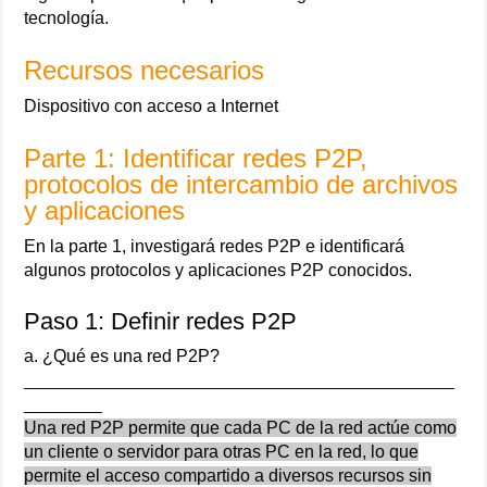
tecnología.
Recursos necesarios
Dispositivo con acceso a Internet
Parte 1: Identificar redes P2P,
protocolos de intercambio de archivos
y aplicaciones
En la parte 1, investigará redes P2P e identificará
algunos protocolos y aplicaciones P2P conocidos.
Paso 1: Definir redes P2P
a. ¿Qué es una red P2P?
____________________________________________
________
Una red P2P permite que cada PC de la red actúe como
un cliente o servidor para otras PC en la red, lo que
permite el acceso compartido a diversos recursos sin