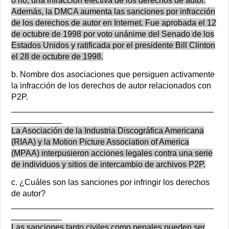
o no, una infracción efectiva de los derechos de autor.
Además, la DMCA aumenta las sanciones por infracción
de los derechos de autor en Internet. Fue aprobada el 12
de octubre de 1998 por voto unánime del Senado de los
Estados Unidos y ratificada por el presidente Bill Clinton
el 28 de octubre de 1998.
b. Nombre dos asociaciones que persiguen activamente
la infracción de los derechos de autor relacionados con
P2P.
____________________________________________
___________
La Asociación de la Industria Discográfica Americana
(RIAA) y la Motion Picture Association of America
(MPAA) interpusieron acciones legales contra una serie
de individuos y sitios de intercambio de archivos P2P.
c. ¿Cuáles son las sanciones por infringir los derechos
de autor?
____________________________________________
___________
Las sanciones tanto civiles como penales pueden ser