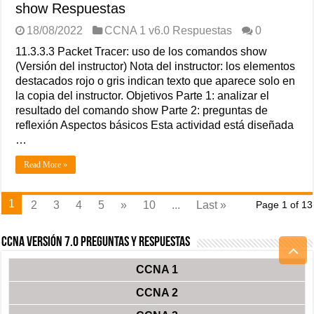
show Respuestas
18/08/2022
CCNA 1 v6.0 Respuestas
0
11.3.3.3 Packet Tracer: uso de los comandos show
(Versión del instructor) Nota del instructor: los elementos
destacados rojo o gris indican texto que aparece solo en
la copia del instructor. Objetivos Parte 1: analizar el
resultado del comando show Parte 2: preguntas de
reflexión Aspectos básicos Esta actividad está diseñada
…
Read More »
1
2
3
4
5
»
10
...
Last »
Page 1 of 13
CCNA Versión 7.0 Preguntas y Respuestas
CCNA 1
CCNA 2