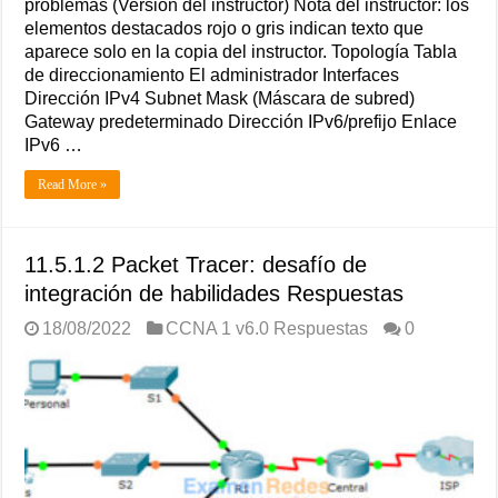
problemas (Versión del instructor) Nota del instructor: los
elementos destacados rojo o gris indican texto que
aparece solo en la copia del instructor. Topología Tabla
de direccionamiento El administrador Interfaces
Dirección IPv4 Subnet Mask (Máscara de subred)
Gateway predeterminado Dirección IPv6/prefijo Enlace
IPv6 …
Read More »
11.5.1.2 Packet Tracer: desafío de
integración de habilidades Respuestas
18/08/2022
CCNA 1 v6.0 Respuestas
0