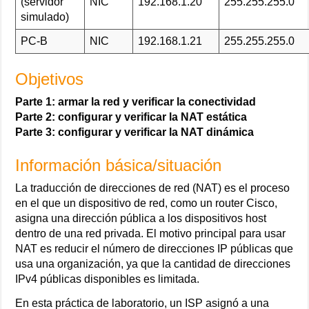
(servidor
NIC
192.168.1.20
255.255.255.0
simulado)
PC-B
NIC
192.168.1.21
255.255.255.0
Objetivos
Parte 1: armar la red y verificar la conectividad
Parte 2: configurar y verificar la NAT estática
Parte 3: configurar y verificar la NAT dinámica
Información básica/situación
La traducción de direcciones de red (NAT) es el proceso
en el que un dispositivo de red, como un router Cisco,
asigna una dirección pública a los dispositivos host
dentro de una red privada. El motivo principal para usar
NAT es reducir el número de direcciones IP públicas que
usa una organización, ya que la cantidad de direcciones
IPv4 públicas disponibles es limitada.
En esta práctica de laboratorio, un ISP asignó a una