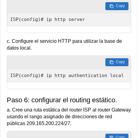
Copy
ISP(config)# ip http server
c. Configure el servicio HTTP para utilizar la base de
datos local.
Copy
ISP(config)# ip http authentication local
Paso 6: configurar el routing estático.
a. Cree una ruta estática del router ISP al router Gateway
usando el rango asignado de direcciones de red
públicas 209.165.200.224/27.
Copy