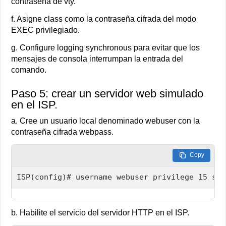
contraseña de vty.
f. Asigne class como la contraseña cifrada del modo
EXEC privilegiado.
g. Configure logging synchronous para evitar que los
mensajes de consola interrumpan la entrada del
comando.
Paso 5: crear un servidor web simulado
en el ISP.
a. Cree un usuario local denominado webuser con la
contraseña cifrada webpass.
Copy
ISP(config)# username webuser privilege 15 sec
b. Habilite el servicio del servidor HTTP en el ISP.