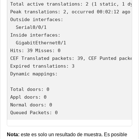
Total active translations: 2 (1 static, 1 dyna
Peak translations: 2, occurred 00:02:12 ago

Outside interfaces:

  Serial0/0/1

Inside interfaces:

  GigabitEthernet0/1

Hits: 39 Misses: 0

CEF Translated packets: 39, CEF Punted packets:
Expired translations: 3

Dynamic mappings:

Total doors: 0

Appl doors: 0

Normal doors: 0

Queued Packets: 0
Nota:
este es solo un resultado de muestra. Es posible