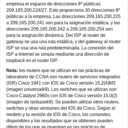
empresa el espacio de direcciones IP públicas
209.165.200.224/27. Esto proporciona 30 direcciones IP
públicas a la empresa. Las direcciones 209.165.200.225
a 209.165.200.241 son para la asignación estática, y las
direcciones 209.165.200.242 a 209.165.200.254 son
para la asignación dinámica. Del ISP al router de
gateway se usa una ruta estática, y del gateway al router
ISP se usa una ruta predeterminada. La conexión del
ISP a Internet se simula mediante una dirección de
loopback en el router ISP.
Nota:
los routers que se utilizan en las prácticas de
laboratorio de CCNA son routers de servicios integrados
(ISR) Cisco 1941 con IOS de Cisco versión 15.2(4)M3
(imagen universalk9). Los switches que se utilizan son
Cisco Catalyst 2960s con IOS de Cisco versión 15.0(2)
(imagen de lanbasek9). Se pueden utilizar otros routers,
switches y otras versiones del IOS de Cisco. Según el
modelo y la versión de IOS de Cisco, los comandos
disponibles y los resultados que se obtienen pueden
diferir de los que se muestran en las prácticas de