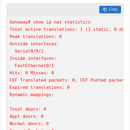
Copy
Gateway# show ip nat statistics
Total active translations: 1 (1 static, 0 dyna
Peak translations: 0
Outside interfaces:
  Serial0/0/1
Inside interfaces:
  FastEthernet0/1
Hits: 0 Misses: 0
CEF Translated packets: 0, CEF Punted packets:
Expired translations: 0
Dynamic mappings:
Total doors: 0
Appl doors: 0
Normal doors: 0