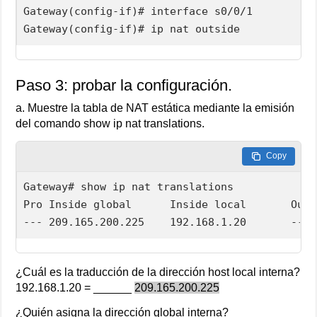
Gateway(config-if)# interface s0/0/1

Gateway(config-if)# ip nat outside
Paso 3: probar la configuración.
a. Muestre la tabla de NAT estática mediante la emisión
del comando show ip nat translations.
Copy
Gateway# show ip nat translations  

Pro Inside global      Inside local       Outs
--- 209.165.200.225    192.168.1.20       --- 
¿Cuál es la traducción de la dirección host local interna?
192.168.1.20 = ______
209.165.200.225
¿Quién asigna la dirección global interna?