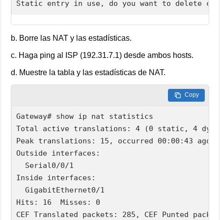
Static entry in use, do you want to delete chi
b. Borre las NAT y las estadísticas.
c. Haga ping al ISP (192.31.7.1) desde ambos hosts.
d. Muestre la tabla y las estadísticas de NAT.
Copy
Gateway# show ip nat statistics  

Total active translations: 4 (0 static, 4 dyna
Peak translations: 15, occurred 00:00:43 ago  

Outside interfaces:  

  Serial0/0/1  

Inside interfaces:  

  GigabitEthernet0/1  

Hits: 16  Misses: 0  

CEF Translated packets: 285, CEF Punted packet