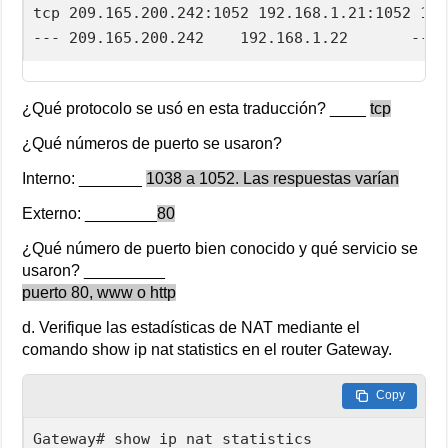
tcp 209.165.200.242:1052 192.168.1.21:1052 192
--- 209.165.200.242    192.168.1.22       --- 
¿Qué protocolo se usó en esta traducción? ____
tcp
¿Qué números de puerto se usaron?
Interno: _______
1038 a 1052. Las respuestas varían
Externo: ________
80
¿Qué número de puerto bien conocido y qué servicio se
usaron? _________
puerto 80, www o http
d. Verifique las estadísticas de NAT mediante el
comando show ip nat statistics en el router Gateway.
Copy
Gateway# show ip nat statistics
