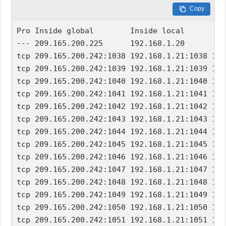
Copy
Pro Inside global        Inside local       Ou
--- 209.165.200.225      192.168.1.20       --
tcp 209.165.200.242:1038 192.168.1.21:1038 192
tcp 209.165.200.242:1039 192.168.1.21:1039 192
tcp 209.165.200.242:1040 192.168.1.21:1040 192
tcp 209.165.200.242:1041 192.168.1.21:1041 192
tcp 209.165.200.242:1042 192.168.1.21:1042 192
tcp 209.165.200.242:1043 192.168.1.21:1043 192
tcp 209.165.200.242:1044 192.168.1.21:1044 192
tcp 209.165.200.242:1045 192.168.1.21:1045 192
tcp 209.165.200.242:1046 192.168.1.21:1046 192
tcp 209.165.200.242:1047 192.168.1.21:1047 192
tcp 209.165.200.242:1048 192.168.1.21:1048 192
tcp 209.165.200.242:1049 192.168.1.21:1049 192
tcp 209.165.200.242:1050 192.168.1.21:1050 192
tcp 209.165.200.242:1051 192.168.1.21:1051 192