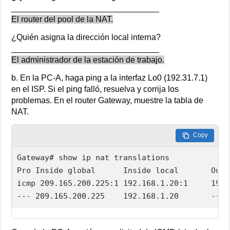
________________________________
El router del pool de la NAT.
¿Quién asigna la dirección local interna?
________________________________
El administrador de la estación de trabajo.
b. En la PC-A, haga ping a la interfaz Lo0 (192.31.7.1)
en el ISP. Si el ping falló, resuelva y corrija los
problemas. En el router Gateway, muestre la tabla de
NAT.
Copy
Gateway# show ip nat translations  

Pro Inside global      Inside local       Outs
icmp 209.165.200.225:1 192.168.1.20:1     192.
--- 209.165.200.225    192.168.1.20       --- 