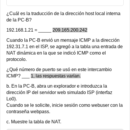
¿Cuál es la traducción de la dirección host local interna
de la PC-B?
192.168.1.21 = _____
209.165.200.242
Cuando la PC-B envió un mensaje ICMP a la dirección
192.31.7.1 en el ISP, se agregó a la tabla una entrada de
NAT dinámica en la que se indicó ICMP como el
protocolo.
¿Qué número de puerto se usó en este intercambio
ICMP? ___
1, las respuestas varían.
b. En la PC-B, abra un explorador e introduzca la
dirección IP del servidor web simulado ISP (interfaz
Lo0).
Cuando se le solicite, inicie sesión como webuser con la
contraseña webpass.
c. Muestre la tabla de NAT.