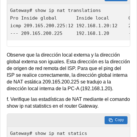
Gateway# show ip nat translations  

Pro Inside global       Inside local       Out
icmp 209.165.200.225:12 192.168.1.20:12    209
--- 209.165.200.225     192.168.1.20       ---
Observe que la dirección local externa y la dirección
global externa son iguales. Esta dirección es la dirección
de origen de red remota del ISP. Para que el ping del
ISP se realice correctamente, la dirección global interna
de NAT estática 209.165.200.225 se tradujo a la
dirección local interna de la PC-A (192.168.1.20).
f. Verifique las estadísticas de NAT mediante el comando
show ip nat statistics en el router Gateway.
Copy
Gateway# show ip nat statics
