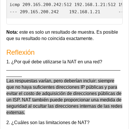
icmp 209.165.200.242:512 192.168.1.21:512 192.
--- 209.165.200.242    192.168.1.21       --- 
Nota:
este es solo un resultado de muestra. Es posible
que su resultado no coincida exactamente.
Reflexión
1. ¿Por qué debe utilizarse la NAT en una red?
____________________________________________
______
Las respuestas varían, pero deberían incluir: siempre
que no haya suficientes direcciones IP públicas y para
evitar el costo de adquisición de direcciones públicas de
un ISP. NAT también puede proporcionar una medida de
seguridad al ocultar las direcciones internas de las redes
externas.
2. ¿Cuáles son las limitaciones de NAT?
____________________________________________