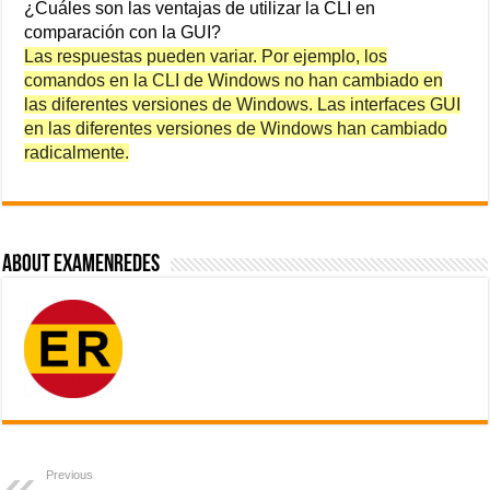
¿Cuáles son las ventajas de utilizar la CLI en
comparación con la GUI?
Las respuestas pueden variar. Por ejemplo, los
comandos en la CLI de Windows no han cambiado en
las diferentes versiones de Windows. Las interfaces GUI
en las diferentes versiones de Windows han cambiado
radicalmente.
About ExamenRedes
Previous