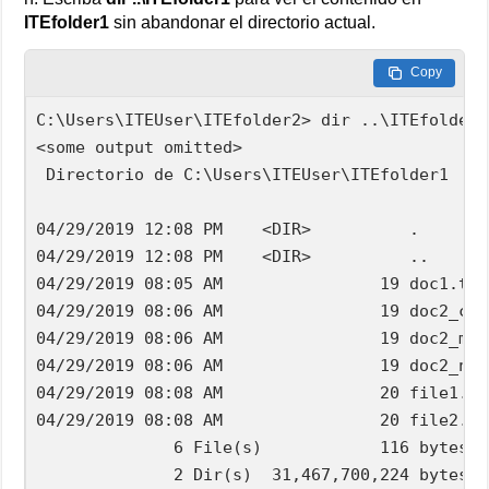
ITEfolder1
sin abandonar el directorio actual.
Copy
C:\Users\ITEUser\ITEfolder2> dir ..\ITEfolder1

<some output omitted>

 Directorio de C:\Users\ITEUser\ITEfolder1

04/29/2019 12:08 PM    <DIR>          .

04/29/2019 12:08 PM    <DIR>          ..

04/29/2019 08:05 AM                19 doc1.txt

04/29/2019 08:06 AM                19 doc2_cop
04/29/2019 08:06 AM                19 doc2_mov
04/29/2019 08:06 AM                19 doc2_new.
04/29/2019 08:08 AM                20 file1.txt
04/29/2019 08:08 AM                20 file2.txt
              6 File(s)            116 bytes

              2 Dir(s)  31,467,700,224 bytes f