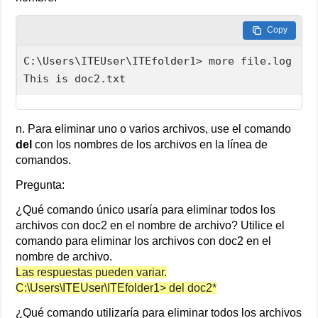
Copy
C:\Users\ITEUser\ITEfolder1> more file.log

This is doc2.txt
n. Para eliminar uno o varios archivos, use el comando
del
con los nombres de los archivos en la línea de
comandos.
Pregunta:
¿Qué comando único usaría para eliminar todos los
archivos con doc2 en el nombre de archivo? Utilice el
comando para eliminar los archivos con doc2 en el
nombre de archivo.
Las respuestas pueden variar.
C:\Users\ITEUser\ITEfolder1> del doc2*
¿Qué comando utilizaría para eliminar todos los archivos