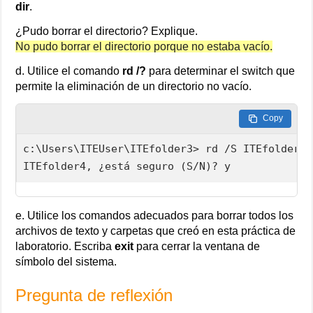
dir
.
¿Pudo borrar el directorio? Explique.
No pudo borrar el directorio porque no estaba vacío.
d. Utilice el comando
rd /?
para determinar el switch que
permite la eliminación de un directorio no vacío.
Copy
c:\Users\ITEUser\ITEfolder3> rd /S ITEfolder1

ITEfolder4, ¿está seguro (S/N)? y
e. Utilice los comandos adecuados para borrar todos los
archivos de texto y carpetas que creó en esta práctica de
laboratorio. Escriba
exit
para cerrar la ventana de
símbolo del sistema.
Pregunta de reflexión