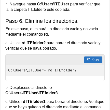
h. Navegue hasta
C:\Users\ITEUser
para verificar que
la la carpeta ITEfolder5 esté copiada.
Paso 6: Elimine los directorios.
En este paso, eliminará un directorio vacío y no vacío
mediante el comando
rd
.
a. Utilice
rd ITEfolder2
para borrar el directorio vacío y
verificar que se haya borrado.
Copy
C:\Users\ITEUser> rd ITEfolder2
b. Desplácese al directorio
C:\Users\ITEUser\ITEfolder3
.
c. Utilice
rd ITEfolder1
para borrar el directorio. Verifique
que se haya quitado el directorio mediante el comando