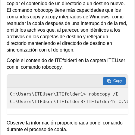
copiar el contenido de un directorio a un destino nuevo.
El comando robocopy tiene más capacidades que los
comandos copy y xcopy integrados de Windows, como
reanudar la copia después de una interrupción de la red,
omitir los archivos que, al parecer, son idénticos a los
archivos en las carpetas de destino y reflejar un
directorio manteniendo el directorio de destino en
sincronización con el de origen.
Copie el contenido de ITEfolder4 en la carpeta ITEUser
con el comando robocopy.
Copy
C:\Users\ITEUser\ITEfolder1> robocopy /E

C:\Users\ITEUser\ITEfolder3\ITEfolder4\ C:\Use
Observe la información proporcionada por el comando
durante el proceso de copia.