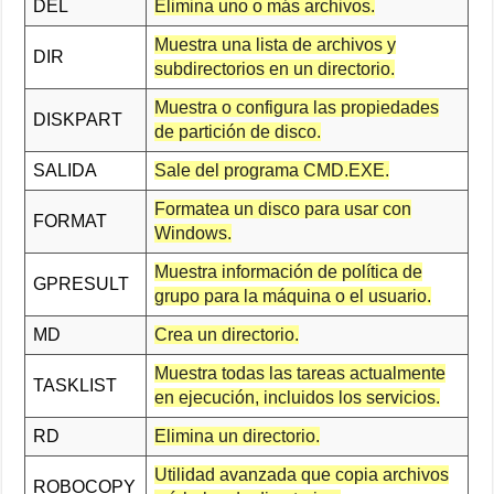
DEL
Elimina uno o más archivos.
Muestra una lista de archivos y
DIR
subdirectorios en un directorio.
Muestra o configura las propiedades
DISKPART
de partición de disco.
SALIDA
Sale del programa CMD.EXE.
Formatea un disco para usar con
FORMAT
Windows.
Muestra información de política de
GPRESULT
grupo para la máquina o el usuario.
MD
Crea un directorio.
Muestra todas las tareas actualmente
TASKLIST
en ejecución, incluidos los servicios.
RD
Elimina un directorio.
Utilidad avanzada que copia archivos
ROBOCOPY