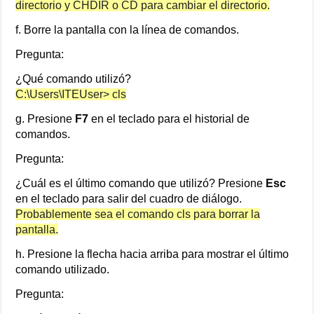
directorio y CHDIR o CD para cambiar el directorio.
f. Borre la pantalla con la línea de comandos.
Pregunta:
¿Qué comando utilizó?
C:\Users\ITEUser> cls
g. Presione
F7
en el teclado para el historial de
comandos.
Pregunta:
¿Cuál es el último comando que utilizó? Presione
Esc
en el teclado para salir del cuadro de diálogo.
Probablemente sea el comando cls para borrar la
pantalla.
h. Presione la flecha hacia arriba para mostrar el último
comando utilizado.
Pregunta: