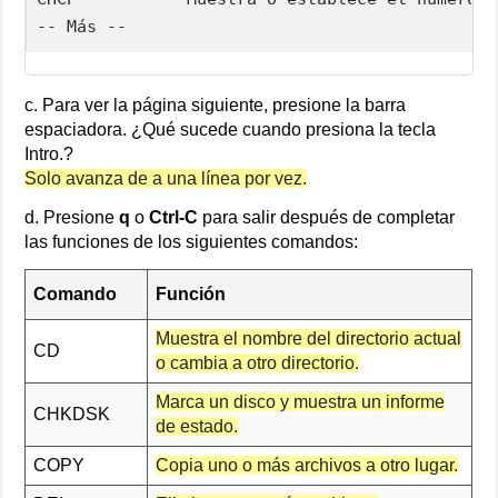
-- Más --
c. Para ver la página siguiente, presione la barra
espaciadora. ¿Qué sucede cuando presiona la tecla
Intro.?
Solo avanza de a una línea por vez.
d. Presione
q
o
Ctrl-C
para salir después de completar
las funciones de los siguientes comandos:
Comando
Función
Muestra el nombre del directorio actual
CD
o cambia a otro directorio.
Marca un disco y muestra un informe
CHKDSK
de estado.
COPY
Copia uno o más archivos a otro lugar.