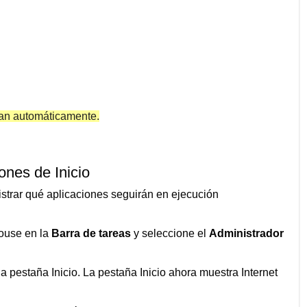
cian automáticamente.
ones de Inicio
istrar qué aplicaciones seguirán en ejecución
mouse en la
Barra de tareas
y seleccione el
Administrador
a pestaña Inicio. La pestaña Inicio ahora muestra Internet