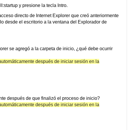
:startup y presione la tecla Intro.
 acceso directo de Internet Explorer que creó anteriormente
relo desde el escritorio a la ventana del Explorador de
orer se agregó a la carpeta de inicio, ¿qué debe ocurrir
 automáticamente después de iniciar sesión en la
te después de que finalizó el proceso de inicio?
automáticamente después de iniciar sesión en la