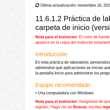
Última actualización: noviembre 16, 20
11.6.1.2 Práctica de la
carpeta de inicio (versi
Nota para el instructor:
El color de fuente 
aparece en la copia del instructor solament
Introducción
En esta práctica de laboratorio, personaliza
administrar qué aplicaciones se inician a
la pestaña Inicio para administrar los prog
Equipo recomendado
• Una computadora con Windows
Nota para el instructor:
Asegúrese de que 
registro. Haga clic en
Buscar
, escriba
rege