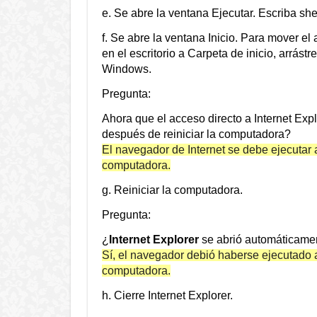
e. Se abre la ventana Ejecutar. Escriba shell
f. Se abre la ventana Inicio. Para mover el
en el escritorio a Carpeta de inicio, arrást
Windows.
Pregunta:
Ahora que el acceso directo a Internet Expl
después de reiniciar la computadora?
El navegador de Internet se debe ejecutar
computadora.
g. Reiniciar la computadora.
Pregunta:
¿
Internet Explorer
se abrió automáticamen
Sí, el navegador debió haberse ejecutado 
computadora.
h. Cierre Internet Explorer.