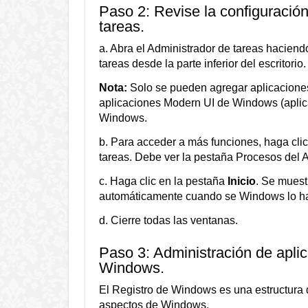
Paso 2: Revise la configuració
tareas.
a. Abra el Administrador de tareas haciend
tareas desde la parte inferior del escritor
Nota:
Solo se pueden agregar aplicaciones d
aplicaciones Modern UI de Windows (apli
Windows.
b. Para acceder a más funciones, haga cli
tareas. Debe ver la pestaña Procesos del A
c. Haga clic en la pestaña
Inicio
. Se muest
automáticamente cuando se Windows lo haga
d. Cierre todas las ventanas.
Paso 3: Administración de aplic
Windows.
El Registro de Windows es una estructura d
aspectos de Windows.