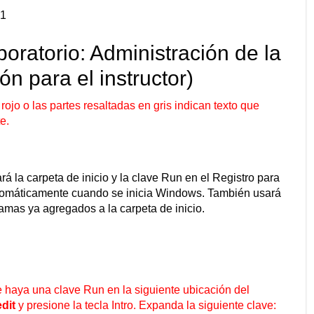
21
boratorio: Administración de la
ón para el instructor)
rojo o las partes resaltadas en gris indican texto que
e.
rá la carpeta de inicio y la clave Run en el Registro para
utomáticamente cuando se inicia Windows. También usará
ramas ya agregados a la carpeta de inicio.
haya una clave Run en la siguiente ubicación del
dit
y presione la tecla Intro. Expanda la siguiente clave: