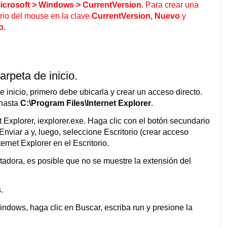
rosoft > Windows > CurrentVersion
. Para crear una
ario del mouse en la clave
CurrentVersion, Nuevo
y
o.
arpeta de inicio.
 inicio, primero debe ubicarla y crear un acceso directo.
 hasta
C:\Program Files\Internet Explorer
.
t Explorer, iexplorer.exe. Haga clic con el botón secundario
Enviar a y, luego, seleccione Escritorio (crear acceso
ernet Explorer en el Escritorio.
adora, es posible que no se muestre la extensión del
.
indows, haga clic en Buscar, escriba run y presione la