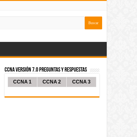
CCNA Versión 7.0 Preguntas y Respuestas
CCNA 1
CCNA 2
CCNA 3