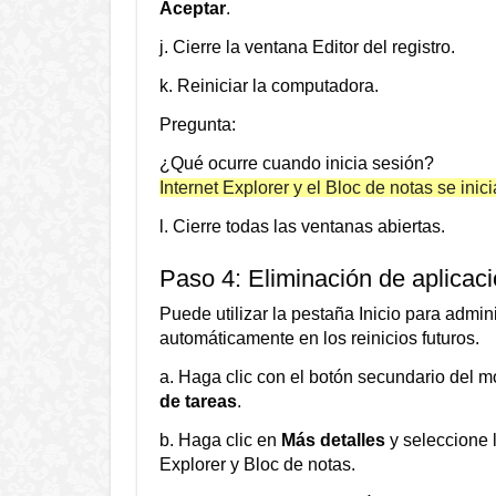
Aceptar
.
j. Cierre la ventana Editor del registro.
k. Reiniciar la computadora.
Pregunta:
¿Qué ocurre cuando inicia sesión?
Internet Explorer y el Bloc de notas se ini
l. Cierre todas las ventanas abiertas.
Paso 4: Eliminación de aplicaci
Puede utilizar la pestaña Inicio para admin
automáticamente en los reinicios futuros.
a. Haga clic con el botón secundario del 
de tareas
.
b. Haga clic en
Más detalles
y seleccione l
Explorer y Bloc de notas.