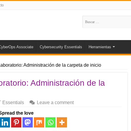
cto
Buscar:
CyberOps Associate
Cybersecurity Essentials
Herramientas
laboratorio: Administración de la carpeta de inicio
oratorio: Administración de la
T Essentials
Leave a comment
Spread the love