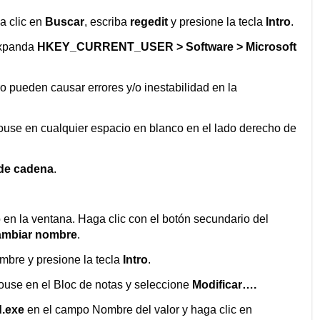
a clic en
Buscar
, escriba
regedit
y presione la tecla
Intro
.
 Expanda
HKEY_CURRENT_USER > Software > Microsoft
o pueden causar errores y/o inestabilidad en la
mouse en cualquier espacio en blanco en el lado derecho de
 de cadena
.
o en la ventana. Haga clic con el botón secundario del
mbiar nombre
.
mbre y presione la tecla
Intro
.
mouse en el Bloc de notas y seleccione
Modificar….
.exe
en el campo Nombre del valor y haga clic en