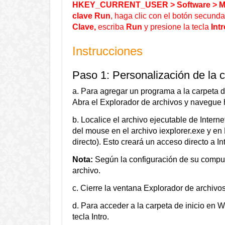
HKEY_CURRENT_USER > Software > Mic
clave Run
, haga clic con el botón secund
Clave,
escriba
Run
y presione la tecla
Intr
Instrucciones
Paso 1: Personalización de la c
a. Para agregar un programa a la carpeta de
Abra el Explorador de archivos y navegue
b. Localice el archivo ejecutable de Interne
del mouse en el archivo iexplorer.exe y en 
directo). Esto creará un acceso directo a Int
Nota:
Según la configuración de su comput
archivo.
c. Cierre la ventana Explorador de archivos
d. Para acceder a la carpeta de inicio en W
tecla Intro.