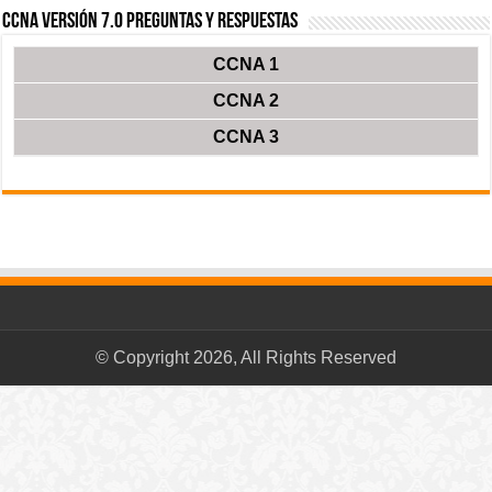
CCNA Versión 7.0 Preguntas y Respuestas
CCNA 1
CCNA 2
CCNA 3
© Copyright 2026, All Rights Reserved