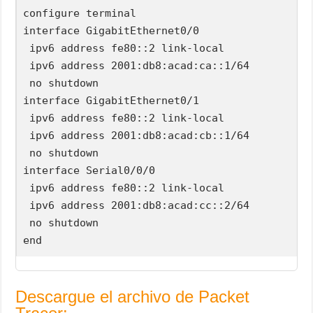
configure terminal

interface GigabitEthernet0/0

 ipv6 address fe80::2 link-local

 ipv6 address 2001:db8:acad:ca::1/64

 no shutdown

interface GigabitEthernet0/1

 ipv6 address fe80::2 link-local

 ipv6 address 2001:db8:acad:cb::1/64

 no shutdown

interface Serial0/0/0

 ipv6 address fe80::2 link-local

 ipv6 address 2001:db8:acad:cc::2/64

 no shutdown

Descargue el archivo de Packet