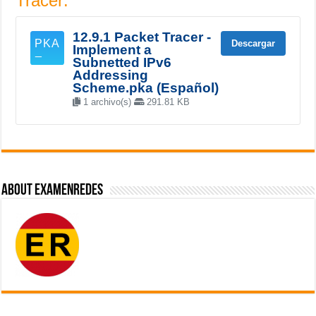
Tracer:
12.9.1 Packet Tracer -
Descargar
Implement a
Subnetted IPv6
Addressing
Scheme.pka (Español)
1 archivo(s)
291.81 KB
About ExamenRedes