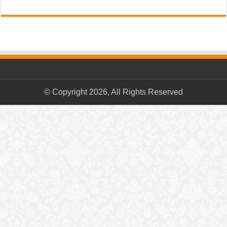
© Copyright 2026, All Rights Reserved