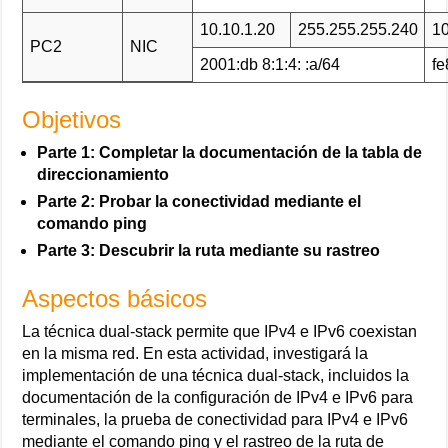
10.10.1.20
255.255.255.240
10
PC2
NIC
2001:db 8:1:4: :a/64
fe
Objetivos
Parte 1: Completar la documentación de la tabla de
direccionamiento
Parte 2: Probar la conectividad mediante el
comando ping
Parte 3: Descubrir la ruta mediante su rastreo
Aspectos básicos
La técnica dual-stack permite que IPv4 e IPv6 coexistan
en la misma red. En esta actividad, investigará la
implementación de una técnica dual-stack, incluidos la
documentación de la configuración de IPv4 e IPv6 para
terminales, la prueba de conectividad para IPv4 e IPv6
mediante el comando ping y el rastreo de la ruta de