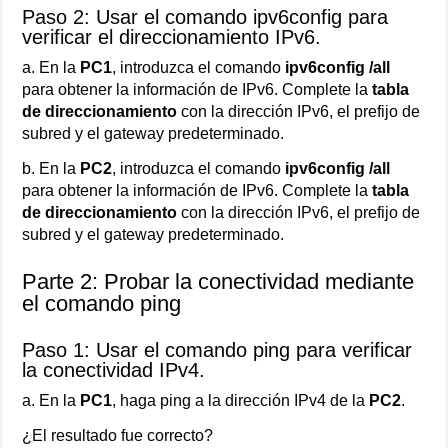
Paso 2: Usar el comando ipv6config para
verificar el direccionamiento IPv6.
a. En la
PC1
, introduzca el comando
ipv6config /all
para obtener la información de IPv6. Complete la
tabla
de direccionamiento
con la dirección IPv6, el prefijo de
subred y el gateway predeterminado.
b. En la
PC2
, introduzca el comando
ipv6config /all
para obtener la información de IPv6. Complete la
tabla
de direccionamiento
con la dirección IPv6, el prefijo de
subred y el gateway predeterminado.
Parte 2: Probar la conectividad mediante
el comando ping
Paso 1: Usar el comando ping para verificar
la conectividad IPv4.
a. En la
PC1
, haga ping a la dirección IPv4 de la
PC2
.
¿El resultado fue correcto?