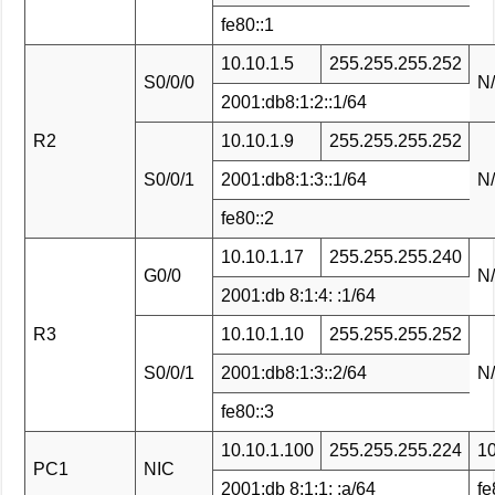
fe80::1
10.10.1.5
255.255.255.252
S0/0/0
N
2001:db8:1:2::1/64
R2
10.10.1.9
255.255.255.252
S0/0/1
2001:db8:1:3::1/64
N
fe80::2
10.10.1.17
255.255.255.240
G0/0
N
2001:db 8:1:4: :1/64
R3
10.10.1.10
255.255.255.252
S0/0/1
2001:db8:1:3::2/64
N
fe80::3
10.10.1.100
255.255.255.224
10
PC1
NIC
2001:db 8:1:1: :a/64
fe