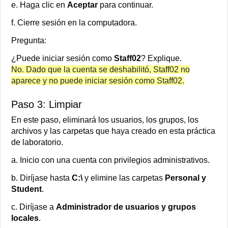
e. Haga clic en
Aceptar
para continuar.
f. Cierre sesión en la computadora.
Pregunta:
¿Puede iniciar sesión como
Staff02
? Explique.
No. Dado que la cuenta se deshabilitó, Staff02 no
aparece y no puede iniciar sesión como Staff02.
Paso 3: Limpiar
En este paso, eliminará los usuarios, los grupos, los
archivos y las carpetas que haya creado en esta práctica
de laboratorio.
a. Inicio con una cuenta con privilegios administrativos.
b. Diríjase hasta
C:\
y elimine las carpetas
Personal y
Student
.
c. Diríjase a
Administrador de usuarios y grupos
locales
.