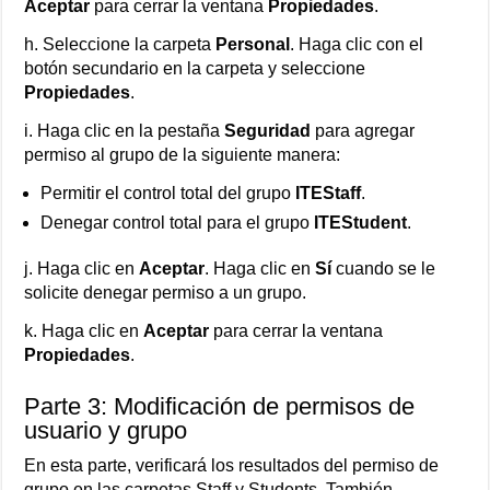
Aceptar
para cerrar la ventana
Propiedades
.
h. Seleccione la carpeta
Personal
. Haga clic con el
botón secundario en la carpeta y seleccione
Propiedades
.
i. Haga clic en la pestaña
Seguridad
para agregar
permiso al grupo de la siguiente manera:
Permitir el control total del grupo
ITEStaff
.
Denegar control total para el grupo
ITEStudent
.
j. Haga clic en
Aceptar
. Haga clic en
Sí
cuando se le
solicite denegar permiso a un grupo.
k. Haga clic en
Aceptar
para cerrar la ventana
Propiedades
.
Parte 3: Modificación de permisos de
usuario y grupo
En esta parte, verificará los resultados del permiso de
grupo en las carpetas Staff y Students. También