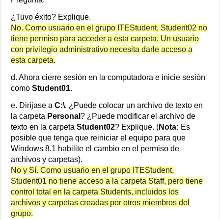
¿Tuvo éxito? Explique.
No. Como usuario en el grupo ITEStudent, Student02 no
tiene permiso para acceder a esta carpeta. Un usuario
con privilegio administrativo necesita darle acceso a
esta carpeta.
d. Ahora cierre sesión en la computadora e inicie sesión
como
Student01
.
e. Diríjase a
C:\
. ¿Puede colocar un archivo de texto en
la carpeta
Personal
? ¿Puede modificar el archivo de
texto en la carpeta
Student02
? Explique. (
Nota:
Es
posible que tenga que reiniciar el equipo para que
Windows 8.1 habilite el cambio en el permiso de
archivos y carpetas).
No y Sí. Como usuario en el grupo ITEStudent,
Student01 no tiene acceso a la carpeta Staff, pero tiene
control total en la carpeta Students, incluidos los
archivos y carpetas creadas por otros miembros del
grupo.