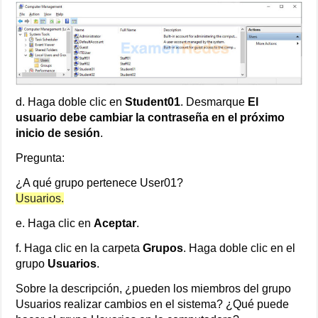
d. Haga doble clic en
Student01
. Desmarque
El
usuario debe cambiar la contraseña en el próximo
inicio de sesión
.
Pregunta:
¿A qué grupo pertenece User01?
Usuarios.
e. Haga clic en
Aceptar
.
f. Haga clic en la carpeta
Grupos
. Haga doble clic en el
grupo
Usuarios
.
Sobre la descripción, ¿pueden los miembros del grupo
Usuarios realizar cambios en el sistema? ¿Qué puede