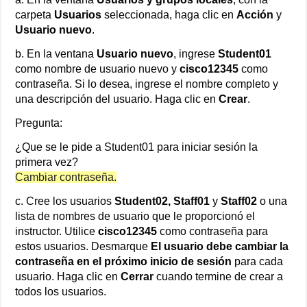
carpeta
Usuarios
seleccionada, haga clic en
Acción
y
Usuario nuevo
.
b. En la ventana
Usuario nuevo
, ingrese
Student01
como nombre de usuario nuevo y
cisco12345
como
contraseña. Si lo desea, ingrese el nombre completo y
una descripción del usuario. Haga clic en
Crear
.
Pregunta:
¿Que se le pide a Student01 para iniciar sesión la
primera vez?
Cambiar contraseña.
c. Cree los usuarios
Student02, Staff01
y
Staff02
o una
lista de nombres de usuario que le proporcionó el
instructor. Utilice
cisco12345
como contraseña para
estos usuarios. Desmarque
El usuario debe cambiar la
contraseña en el próximo inicio de sesión
para cada
usuario. Haga clic en
Cerrar
cuando termine de crear a
todos los usuarios.