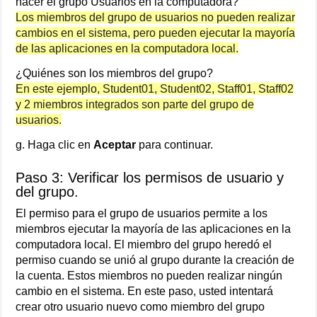
hacer el grupo Usuarios en la computadora?
Los miembros del grupo de usuarios no pueden realizar
cambios en el sistema, pero pueden ejecutar la mayoría
de las aplicaciones en la computadora local.
¿Quiénes son los miembros del grupo?
En este ejemplo, Student01, Student02, Staff01, Staff02
y 2 miembros integrados son parte del grupo de
usuarios.
g. Haga clic en
Aceptar
para continuar.
Paso 3: Verificar los permisos de usuario y
del grupo.
El permiso para el grupo de usuarios permite a los
miembros ejecutar la mayoría de las aplicaciones en la
computadora local. El miembro del grupo heredó el
permiso cuando se unió al grupo durante la creación de
la cuenta. Estos miembros no pueden realizar ningún
cambio en el sistema. En este paso, usted intentará
crear otro usuario nuevo como miembro del grupo