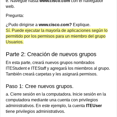
e. Navegue hasta
www.cisco.com
con el navegador
web.
Pregunta:
¿Pudo dirigirse a
www.cisco.com?
Explique.
Sí. Puede ejecutar la mayoría de aplicaciones según lo
permitido por los permisos para un miembro del grupo
Usuarios.
Parte 2: Creación de nuevos grupos
En esta parte, creará nuevos grupos nombrados
ITEStudent e ITEStaff y agregará los miembros al grupo.
También creará carpetas y les asignará permisos.
Paso 1: Cree nuevos grupos.
a. Cierre sesión en la computadora. Inicie sesión en la
computadora mediante una cuenta con privilegios
administrativos. En este ejemplo, la cuenta
ITEUser
tiene privilegios administrativos.