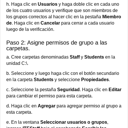
h. Haga clic en
Usuarios
y haga doble clic en cada uno
de los cuatro usuarios y verifique que son miembros de
los grupos correctos al hacer clic en la pestaña
Miembro
de
. Haga clic en
Cancelar
para cerrar a cada usuario
luego de la verificación.
Paso 2: Asigne permisos de grupo a las
carpetas.
a. Cree carpetas denominadas
Staff
y
Students
en la
unidad C:\.
b. Seleccione y luego haga clic con el botón secundario
en la carpeta
Students
y seleccione
Propiedades
.
c. Seleccione la pestaña
Seguridad
. Haga clic en
Editar
para cambiar el permiso para esta carpeta.
d. Haga clic en
Agregar
para agregar permiso al grupo a
esta carpeta.
e. En la ventana
Seleccionar usuarios o grupos
,