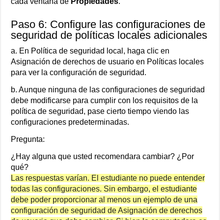
cada ventana de
Propiedades
.
Paso 6: Configure las configuraciones de
seguridad de políticas locales adicionales
a. En Política de seguridad local, haga clic en
Asignación de derechos de usuario en Políticas locales
para ver la configuración de seguridad.
b. Aunque ninguna de las configuraciones de seguridad
debe modificarse para cumplir con los requisitos de la
política de seguridad, pase cierto tiempo viendo las
configuraciones predeterminadas.
Pregunta:
¿Hay alguna que usted recomendara cambiar? ¿Por
qué?
Las respuestas varían. El estudiante no puede entender
todas las configuraciones. Sin embargo, el estudiante
debe poder proporcionar al menos un ejemplo de una
configuración de seguridad de Asignación de derechos