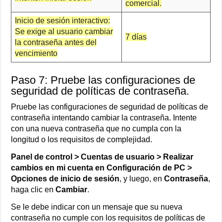
comercial.
Inicio de sesión interactivo:
Se exige al usuario cambiar
7 días
la contraseña antes del
vencimiento
Paso 7: Pruebe las configuraciones de
seguridad de políticas de contraseña.
Pruebe las configuraciones de seguridad de políticas de
contraseña intentando cambiar la contraseña. Intente
con una nueva contraseña que no cumpla con la
longitud o los requisitos de complejidad.
Panel de control > Cuentas de usuario > Realizar
cambios en mi cuenta en Configuración de PC >
Opciones de inicio de sesión
, y luego, en
Contraseña
,
haga clic en
Cambiar
.
Se le debe indicar con un mensaje que su nueva
contraseña no cumple con los requisitos de políticas de