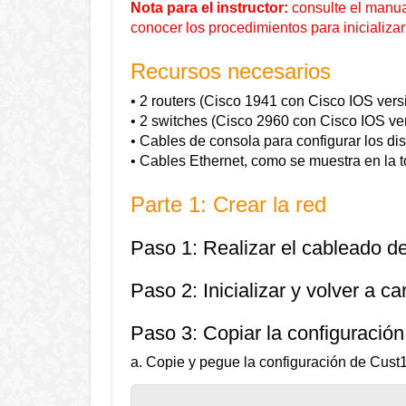
Nota para el instructor:
consulte el manual 
conocer los procedimientos para inicializar 
Recursos necesarios
• 2 routers (Cisco 1941 con Cisco IOS vers
• 2 switches (Cisco 2960 con Cisco IOS ve
• Cables de consola para configurar los di
• Cables Ethernet, como se muestra en la 
Parte 1: Crear la red
Paso 1: Realizar el cableado de
Paso 2: Inicializar y volver a ca
Paso 3: Copiar la configuración 
a. Copie y pegue la configuración de Cust1