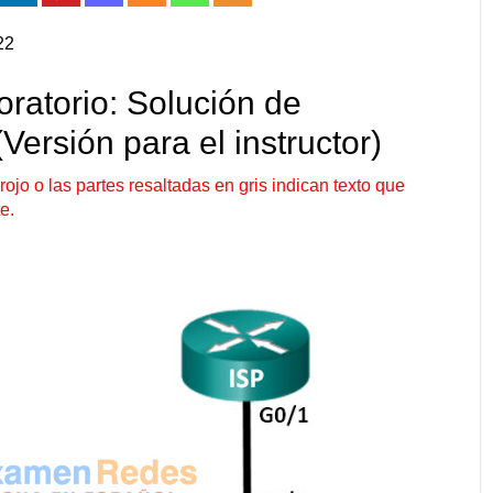
22
oratorio: Solución de
ersión para el instructor)
rojo o las partes resaltadas en gris indican texto que
e.