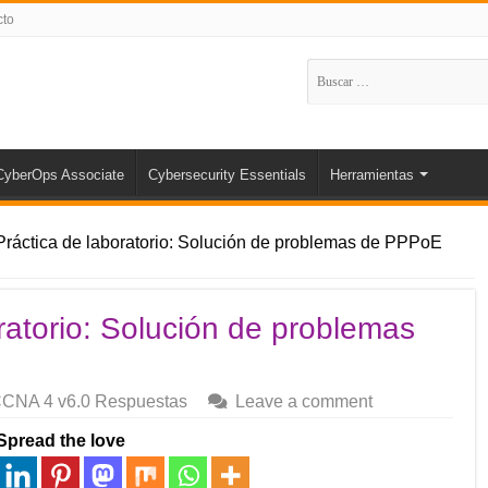
cto
Buscar:
CyberOps Associate
Cybersecurity Essentials
Herramientas
 Práctica de laboratorio: Solución de problemas de PPPoE
ratorio: Solución de problemas
CNA 4 v6.0 Respuestas
Leave a comment
Spread the love