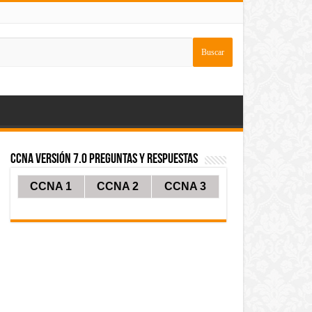
CCNA Versión 7.0 Preguntas y Respuestas
CCNA 1
CCNA 2
CCNA 3