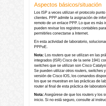
Aspectos básicos/situación
Los ISP a veces utilizan el protocolo punt
clientes. PPP admite la asignación de info
remoto de un enlace PPP. Lo que es más i
pueden revisar los registros contables para
permitirles conectarse a Internet.
En esta actividad de laboratorio, soluciona
PPPoE.
Nota:
Los routers que se utilizan en las pr
integrados (ISR) Cisco de la serie 1941 c
switches que se utilizan son Cisco Cataly
Se pueden utilizar otros routers, switches 
versión de Cisco IOS, los comandos disponi
los que se muestran en las prácticas de la
router al final de esta práctica de laborator
Nota:
Asegúrese de que los routers y los 
inicio. Si no está seguro, consulte al instruc