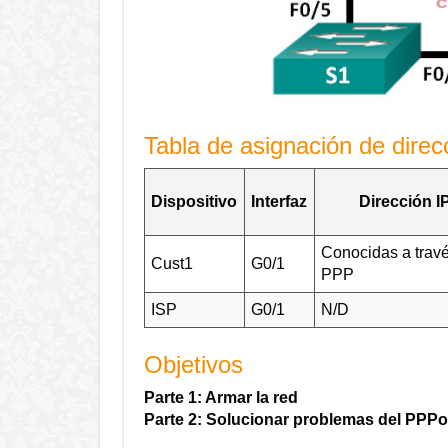
Tabla de asignación de direc
Dispositivo
Interfaz
Dirección I
Conocidas a trav
Cust1
G0/1
PPP
ISP
G0/1
N/D
Objetivos
Parte 1: Armar la red
Parte 2: Solucionar problemas del PPP