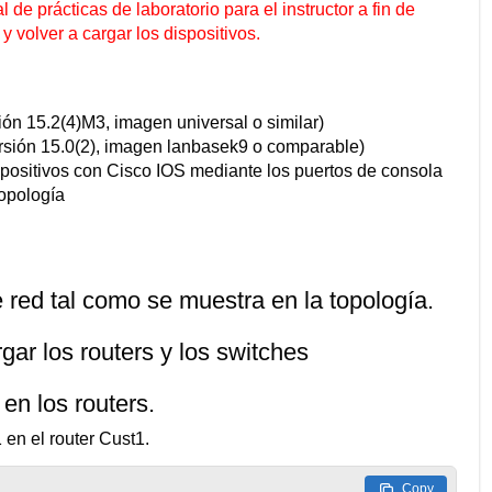
de prácticas de laboratorio para el instructor a fin de
y volver a cargar los dispositivos.
ión 15.2(4)M3, imagen universal o similar)
rsión 15.0(2), imagen lanbasek9 o comparable)
spositivos con Cisco IOS mediante los puertos de consola
topología
 red tal como se muestra en la topología.
rgar los routers y los switches
en los routers.
 en el router Cust1.
Copy