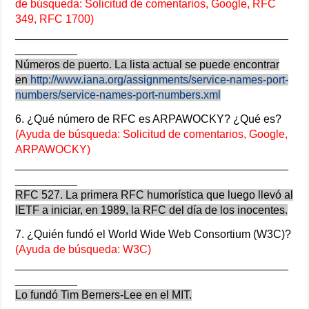
de búsqueda: Solicitud de comentarios, Google, RFC
349, RFC 1700)
____________________________________________
__________
Números de puerto. La lista actual se puede encontrar
en
http://www.iana.org/assignments/service-names-port-
numbers/service-names-port-numbers.xml
6. ¿Qué número de RFC es ARPAWOCKY? ¿Qué es?
(Ayuda de búsqueda: Solicitud de comentarios, Google,
ARPAWOCKY)
____________________________________________
__________
RFC 527. La primera RFC humorística que luego llevó al
IETF a iniciar, en 1989, la RFC del día de los inocentes.
7. ¿Quién fundó el World Wide Web Consortium (W3C)?
(Ayuda de búsqueda: W3C)
____________________________________________
__________
Lo fundó Tim Berners-Lee en el MIT.