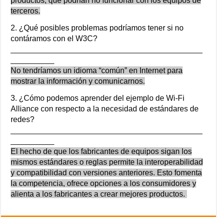
productos, que podrían no funcionar con los equipos de
terceros.
2. ¿Qué posibles problemas podríamos tener si no
contáramos con el W3C?
____________________________________________
__________
No tendríamos un idioma “común” en Internet para
mostrar la información y comunicarnos.
3. ¿Cómo podemos aprender del ejemplo de Wi-Fi
Alliance con respecto a la necesidad de estándares de
redes?
____________________________________________
__________
El hecho de que los fabricantes de equipos sigan los
mismos estándares o reglas permite la interoperabilidad
y compatibilidad con versiones anteriores. Esto fomenta
la competencia, ofrece opciones a los consumidores y
alienta a los fabricantes a crear mejores productos.