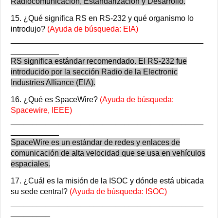
Radiocomunicación, Estandarización y Desarrollo.
15. ¿Qué significa RS en RS-232 y qué organismo lo
introdujo?
(Ayuda de búsqueda: EIA)
____________________________________________
___________
RS significa estándar recomendado. El RS-232 fue
introducido por la sección Radio de la Electronic
Industries Alliance (EIA).
16. ¿Qué es SpaceWire?
(Ayuda de búsqueda:
Spacewire, IEEE)
____________________________________________
___________
SpaceWire es un estándar de redes y enlaces de
comunicación de alta velocidad que se usa en vehículos
espaciales.
17. ¿Cuál es la misión de la ISOC y dónde está ubicada
su sede central?
(Ayuda de búsqueda: ISOC)
____________________________________________
_________