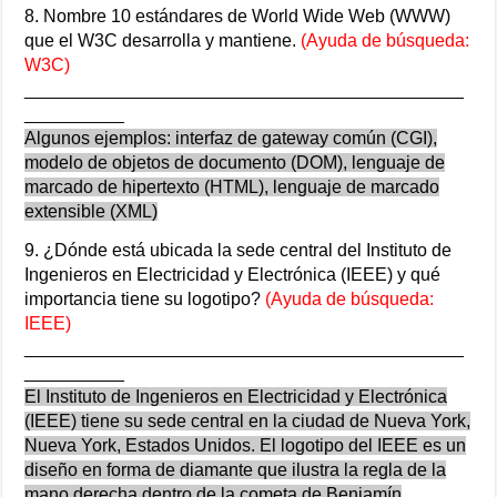
8. Nombre 10 estándares de World Wide Web (WWW)
que el W3C desarrolla y mantiene.
(Ayuda de búsqueda:
W3C)
____________________________________________
__________
Algunos ejemplos: interfaz de gateway común (CGI),
modelo de objetos de documento (DOM), lenguaje de
marcado de hipertexto (HTML), lenguaje de marcado
extensible (XML)
9. ¿Dónde está ubicada la sede central del Instituto de
Ingenieros en Electricidad y Electrónica (IEEE) y qué
importancia tiene su logotipo?
(Ayuda de búsqueda:
IEEE)
____________________________________________
__________
El Instituto de Ingenieros en Electricidad y Electrónica
(IEEE) tiene su sede central en la ciudad de Nueva York,
Nueva York, Estados Unidos. El logotipo del IEEE es un
diseño en forma de diamante que ilustra la regla de la
mano derecha dentro de la cometa de Benjamín