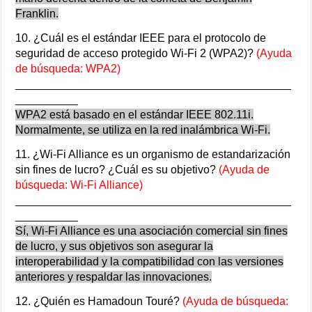
Franklin.
10. ¿Cuál es el estándar IEEE para el protocolo de
seguridad de acceso protegido Wi-Fi 2 (WPA2)?
(Ayuda
de búsqueda: WPA2)
____________________________________________
__________
WPA2 está basado en el estándar IEEE 802.11i.
Normalmente, se utiliza en la red inalámbrica Wi-Fi.
11. ¿Wi-Fi Alliance es un organismo de estandarización
sin fines de lucro? ¿Cuál es su objetivo?
(Ayuda de
búsqueda: Wi-Fi Alliance)
____________________________________________
__________
Sí, Wi-Fi Alliance es una asociación comercial sin fines
de lucro, y sus objetivos son asegurar la
interoperabilidad y la compatibilidad con las versiones
anteriores y respaldar las innovaciones.
12. ¿Quién es Hamadoun Touré?
(Ayuda de búsqueda: