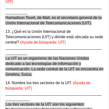
UIT)
____________________________________________
__________
Hamadoun Touré, de Mali, es el secretario general de la
Unión Internacional de Telecomunicaciones (UIT).
13. ¿Qué es la Unión Internacional de
Telecomunicaciones (UIT) y dónde está ubicada su sede
central?
(Ayuda de búsqueda: UIT)
____________________________________________
__________
La UIT es un organismo de las Naciones Unidas
dedicado a las tecnologías de información y
comunicación. La sede central de la UIT se encuentra en
Ginebra, Suiza.
14. Nombre los tres sectores de la UIT.
(Ayuda de
búsqueda: UIT)
____________________________________________
___________
Los tres sectores de la UIT son los siguientes: