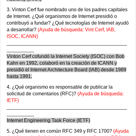
3. Vinton Cerf fue nombrado uno de los padres capitales
de Internet. ¿Qué organismos de Internet presidió o
contribuyó a fundar? ¿Qué tecnologías de Internet ayudó
a desarrollar?
(Ayuda de búsqueda: Vint Cerf, IAB,
ISOC, ICANN)
____________________________________________
__________
Vinton Cerf cofundó la Internet Society (ISOC) con Bob
Kahn en 1992, colaboró en la creación de ICANN y
presidió el Internet Architecture Board (IAB) desde 1989
hasta 1991.
4. ¿Qué organismo es responsable de publicar la
solicitud de comentarios (RFC)?
(Ayuda de búsqueda:
IETF)
____________________________________________
__________
Internet Engineering Task Force (IETF)
5. ¿Qué tienen en común RFC 349 y RFC 1700?
(Ayuda