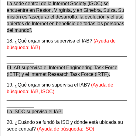
La sede central de la Internet Society (ISOC) se
encuentra en Reston, Virginia, y en Ginebra, Suiza. Su
misión es “asegurar el desarrollo, la evolución y el uso
abiertos de Internet en beneficio de todas las personas
del mundo”.
18. ¿Qué organismos supervisa el IAB?
(Ayuda de
búsqueda: IAB)
____________________________________________
__________
El IAB supervisa el Internet Engineering Task Force
(IETF) y el Internet Research Task Force (IRTF).
19. ¿Qué organismo supervisa el IAB?
(Ayuda de
búsqueda: IAB, ISOC)
____________________________________________
__________
La ISOC supervisa el IAB.
20. ¿Cuándo se fundó la ISO y dónde está ubicada su
sede central?
(Ayuda de búsqueda: ISO)
____________________________________________