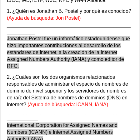
ISOC, IAB, IETF, W3C, RFC y Wi-Fi Alliance.
1. ¿Quién es Jonathan B. Postel y por qué es conocido?
(Ayuda de búsqueda: Jon Postel)
____________________________________________
__________
Jonathan Postel fue un informático estadounidense que
hizo importantes contribuciones al desarrollo de los
estándares de Internet, a la creación de la Internet
Assigned Numbers Authority (IANA) y como editor de
RFC.
2. ¿Cuáles son los dos organismos relacionados
responsables de administrar el espacio de nombres de
dominio de nivel superior y los servidores de nombres
de raíz del Sistema de nombres de dominios (DNS) en
Internet?
(Ayuda de búsqueda: ICANN, IANA)
____________________________________________
___________
International Corporation for Assigned Names and
Numbers (ICANN) e Internet Assigned Numbers
Authority (IANA)