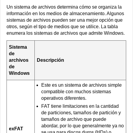
Un sistema de archivos determina cómo se organiza la
información en los medios de almacenamiento. Algunos
sistemas de archivos pueden ser una mejor opción que
otros, según el tipo de medios que se utilice. La tabla
enumera los sistemas de archivos que admite Windows.
Sistema
de
archivos
Descripción
de
Windows
Este es un sistema de archivos simple
compatible con muchos sistemas
operativos diferentes.
FAT tiene limitaciones en la cantidad
de particiones, tamaños de partición y
tamaños de archivo que puede
abordar, por lo que generalmente ya no
exFAT
se usa para discos duros (HDs) o