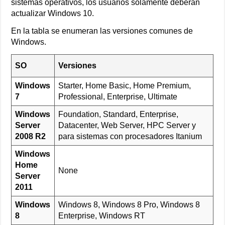
sistemas operativos, los usuarios solamente deberán
actualizar Windows 10.
En la tabla se enumeran las versiones comunes de
Windows.
SO
Versiones
Windows
Starter, Home Basic, Home Premium,
7
Professional, Enterprise, Ultimate
Windows
Foundation, Standard, Enterprise,
Server
Datacenter, Web Server, HPC Server y
2008 R2
para sistemas con procesadores Itanium
Windows
Home
None
Server
2011
Windows
Windows 8, Windows 8 Pro, Windows 8
8
Enterprise, Windows RT