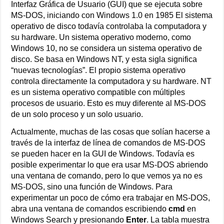
Interfaz Gráfica de Usuario (GUI) que se ejecuta sobre
MS-DOS, iniciando con Windows 1.0 en 1985 El sistema
operativo de disco todavía controlaba la computadora y
su hardware. Un sistema operativo moderno, como
Windows 10, no se considera un sistema operativo de
disco. Se basa en Windows NT, y esta sigla significa
“nuevas tecnologías”. El propio sistema operativo
controla directamente la computadora y su hardware. NT
es un sistema operativo compatible con múltiples
procesos de usuario. Esto es muy diferente al MS-DOS
de un solo proceso y un solo usuario.
Actualmente, muchas de las cosas que solían hacerse a
través de la interfaz de línea de comandos de MS-DOS
se pueden hacer en la GUI de Windows. Todavía es
posible experimentar lo que era usar MS-DOS abriendo
una ventana de comando, pero lo que vemos ya no es
MS-DOS, sino una función de Windows. Para
experimentar un poco de cómo era trabajar en MS-DOS,
abra una ventana de comandos escribiendo
cmd
en
Windows Search y presionando
Enter
. La tabla muestra