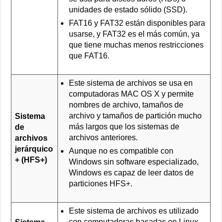
unidades de estado sólido (SSD).
FAT16 y FAT32 están disponibles para
usarse, y FAT32 es el más común, ya
que tiene muchas menos restricciones
que FAT16.
Este sistema de archivos se usa en
computadoras MAC OS X y permite
nombres de archivo, tamaños de
archivo y tamaños de partición mucho
Sistema
más largos que los sistemas de
de
archivos anteriores.
archivos
jerárquico
Aunque no es compatible con
+ (HFS+)
Windows sin software especializado,
Windows es capaz de leer datos de
particiones HFS+.
Este sistema de archivos es utilizado
con computadoras basadas en Linux.