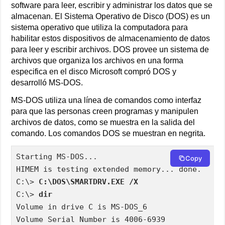
software para leer, escribir y administrar los datos que se
almacenan. El Sistema Operativo de Disco (DOS) es un
sistema operativo que utiliza la computadora para
habilitar estos dispositivos de almacenamiento de datos
para leer y escribir archivos. DOS provee un sistema de
archivos que organiza los archivos en una forma
especifica en el disco Microsoft compró DOS y
desarrolló MS-DOS.
MS-DOS utiliza una línea de comandos como interfaz
para que las personas creen programas y manipulen
archivos de datos, como se muestra en la salida del
comando. Los comandos DOS se muestran en negrita.
Starting MS-DOS...

Copy
HIMEM is testing extended memory... done.

C:\> 
C:\DOS\SMARTDRV.EXE /X
C:\> 
dir
Volume in drive C is MS-DOS_6 

Volume Serial Number is 4006-6939 
