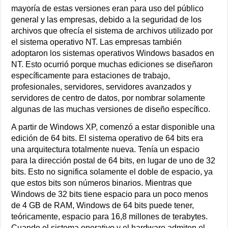
mayoría de estas versiones eran para uso del público
general y las empresas, debido a la seguridad de los
archivos que ofrecía el sistema de archivos utilizado por
el sistema operativo NT. Las empresas también
adoptaron los sistemas operativos Windows basados en
NT. Esto ocurrió porque muchas ediciones se diseñaron
específicamente para estaciones de trabajo,
profesionales, servidores, servidores avanzados y
servidores de centro de datos, por nombrar solamente
algunas de las muchas versiones de diseño específico.
A partir de Windows XP, comenzó a estar disponible una
edición de 64 bits. El sistema operativo de 64 bits era
una arquitectura totalmente nueva. Tenía un espacio
para la dirección postal de 64 bits, en lugar de uno de 32
bits. Esto no significa solamente el doble de espacio, ya
que estos bits son números binarios. Mientras que
Windows de 32 bits tiene espacio para un poco menos
de 4 GB de RAM, Windows de 64 bits puede tener,
teóricamente, espacio para 16,8 millones de terabytes.
Cuando el sistema operativo y el hardware admiten el