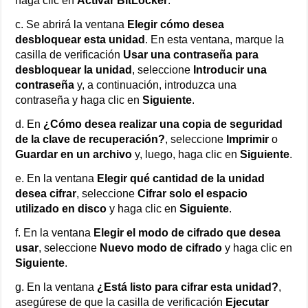
haga clic en
Activar BitLocker
.
c. Se abrirá la ventana
Elegir cómo desea
desbloquear esta unidad
. En esta ventana, marque la
casilla de verificación
Usar una contraseña para
desbloquear la unidad
, seleccione
Introducir una
contraseña
y, a continuación, introduzca una
contraseña y haga clic en
Siguiente
.
d. En
¿Cómo desea realizar una copia de seguridad
de la clave de recuperación?
, seleccione
Imprimir
o
Guardar en un archivo
y, luego, haga clic en
Siguiente
.
e. En la ventana
Elegir qué cantidad de la unidad
desea cifrar
, seleccione
Cifrar solo el espacio
utilizado en disco
y haga clic en
Siguiente
.
f. En la ventana
Elegir el modo de cifrado que desea
usar
, seleccione
Nuevo modo de cifrado
y haga clic en
Siguiente
.
g. En la ventana
¿Está listo para cifrar esta unidad?
,
asegúrese de que la casilla de verificación
Ejecutar