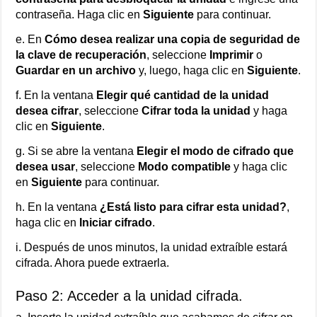
contraseña. Haga clic en
Siguiente
para continuar.
e. En
Cómo desea realizar una copia de seguridad de
la clave de recuperación
, seleccione
Imprimir
o
Guardar en un archivo
y, luego, haga clic en
Siguiente
.
f. En la ventana
Elegir qué cantidad de la unidad
desea cifrar
, seleccione
Cifrar toda la unidad
y haga
clic en
Siguiente
.
g. Si se abre la ventana
Elegir el modo de cifrado que
desea usar
, seleccione
Modo compatible
y haga clic
en
Siguiente
para continuar.
h. En la ventana
¿Está listo para cifrar esta unidad?
,
haga clic en
Iniciar cifrado
.
i. Después de unos minutos, la unidad extraíble estará
cifrada. Ahora puede extraerla.
Paso 2: Acceder a la unidad cifrada.