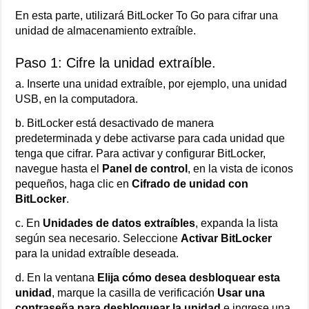
En esta parte, utilizará BitLocker To Go para cifrar una
unidad de almacenamiento extraíble.
Paso 1: Cifre la unidad extraíble.
a. Inserte una unidad extraíble, por ejemplo, una unidad
USB, en la computadora.
b. BitLocker está desactivado de manera
predeterminada y debe activarse para cada unidad que
tenga que cifrar. Para activar y configurar BitLocker,
navegue hasta el
Panel de control
, en la vista de iconos
pequeños, haga clic en
Cifrado de unidad con
BitLocker
.
c. En
Unidades de datos extraíbles
, expanda la lista
según sea necesario. Seleccione
Activar BitLocker
para la unidad extraíble deseada.
d. En la ventana
Elija cómo desea desbloquear esta
unidad
, marque la casilla de verificación
Usar una
contraseña para desbloquear la unidad
e ingrese una