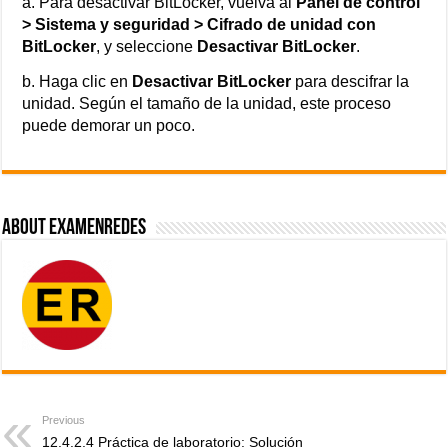
a. Para desactivar BitLocker, vuelva al
Panel de control
> Sistema y seguridad > Cifrado de unidad con
BitLocker
, y seleccione
Desactivar BitLocker
.
b. Haga clic en
Desactivar BitLocker
para descifrar la
unidad. Según el tamaño de la unidad, este proceso
puede demorar un poco.
About ExamenRedes
Previous
12.4.2.4 Práctica de laboratorio: Solución