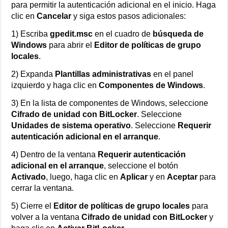
para permitir la autenticación adicional en el inicio. Haga
clic en
Cancelar
y siga estos pasos adicionales:
1) Escriba
gpedit.msc
en el cuadro de
búsqueda de
Windows
para abrir el
Editor de políticas de grupo
locales
.
2) Expanda
Plantillas administrativas
en el panel
izquierdo y haga clic en
Componentes de Windows
.
3) En la lista de componentes de Windows, seleccione
Cifrado de unidad con BitLocker
. Seleccione
Unidades de sistema operativo
. Seleccione
Requerir
autenticación adicional en el arranque
.
4) Dentro de la ventana
Requerir autenticación
adicional en el arranque
, seleccione el botón
Activado
, luego, haga clic en
Aplicar
y en
Aceptar
para
cerrar la ventana.
5) Cierre el
Editor de políticas de grupo locales
para
volver a la ventana
Cifrado de unidad con BitLocker
y