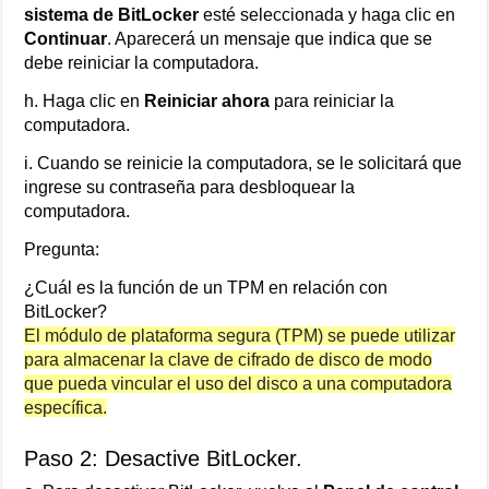
sistema de BitLocker
esté seleccionada y haga clic en
Continuar
. Aparecerá un mensaje que indica que se
debe reiniciar la computadora.
h. Haga clic en
Reiniciar ahora
para reiniciar la
computadora.
i. Cuando se reinicie la computadora, se le solicitará que
ingrese su contraseña para desbloquear la
computadora.
Pregunta:
¿Cuál es la función de un TPM en relación con
BitLocker?
El módulo de plataforma segura (TPM) se puede utilizar
para almacenar la clave de cifrado de disco de modo
que pueda vincular el uso del disco a una computadora
específica.
Paso 2: Desactive BitLocker.